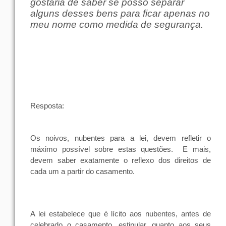
gostaria de saber se posso separar
alguns desses bens para ficar apenas no
meu nome como medida de segurança.
Resposta:
Os noivos, nubentes para a lei, devem refletir o
máximo possível sobre estas questões.
E mais,
devem saber exatamente o reflexo dos direitos de
cada um a partir do casamento.
A lei estabelece que é lícito aos
nubentes
,
antes
de
celebrado o
casamento
,
estipular
,
quanto
aos
seus