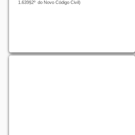
1.639§2º
do Novo Código Civil)