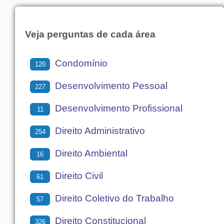
Veja perguntas de cada área
Condomínio
120
Desenvolvimento Pessoal
227
Desenvolvimento Profissional
11
Direito Administrativo
254
Direito Ambiental
16
Direito Civil
61
Direito Coletivo do Trabalho
57
Direito Constitucional
326