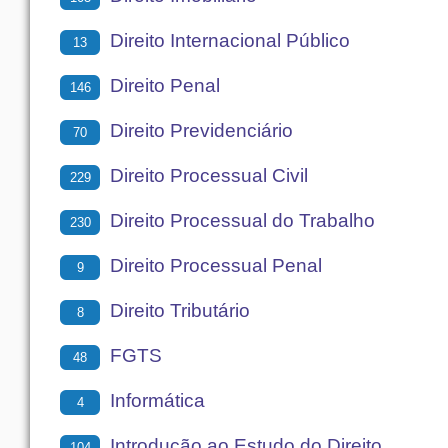
Direito Internacional Público
13
Direito Penal
146
Direito Previdenciário
70
Direito Processual Civil
229
Direito Processual do Trabalho
230
Direito Processual Penal
9
Direito Tributário
8
FGTS
48
Informática
4
Introdução ao Estudo do Direito
104