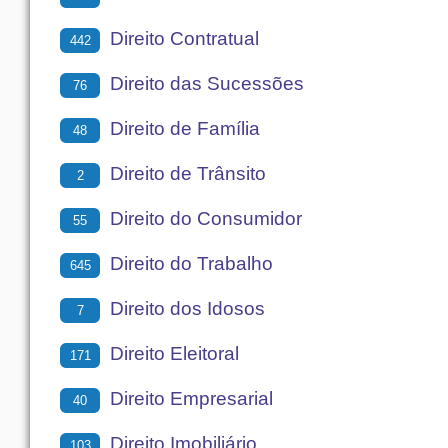
Direito Contratual
442
Direito das Sucessões
76
Direito de Família
48
Direito de Trânsito
2
Direito do Consumidor
55
Direito do Trabalho
645
Direito dos Idosos
7
Direito Eleitoral
171
Direito Empresarial
40
Direito Imobiliário
103