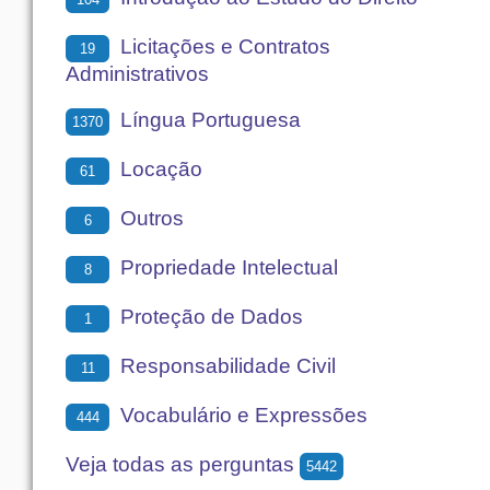
Licitações e Contratos
19
Administrativos
Língua Portuguesa
1370
Locação
61
Outros
6
Propriedade Intelectual
8
Proteção de Dados
1
Responsabilidade Civil
11
Vocabulário e Expressões
444
Veja todas as perguntas
5442