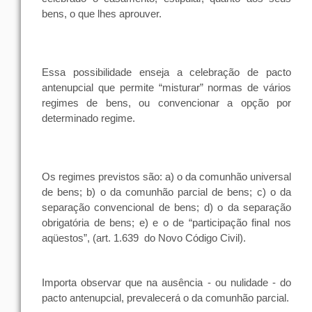
bens
, o
que
lhes
aprouver.
Essa possibilidade enseja a
celebração
de
pacto
antenupcial
que permite “misturar”
normas
de
vários
regimes
de
bens
,
ou
convencionar a
opção
por
determinado
regime.
Os regimes previstos são: a) o da
comunhão
universal
de
bens
; b) o da
comunhão
parcial
de
bens
; c) o da
separação
convencional
de
bens
; d) o da
separação
obrigatória
de
bens
; e) e o de “participação
final
nos
aqüestos”, (art. 1.639
do Novo Código Civil).
Importa observar que na
ausência
-
ou
nulidade - do
pacto antenupcial, prevalecerá o da
comunhão
parcial
.