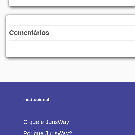
Comentários
Institucional
O que é JurisWay
Por que JurisWay?