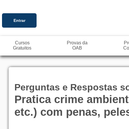
Entrar
Cursos
Provas da
Pr
Gratuitos
OAB
Co
Perguntas e Respostas so
Pratica crime ambient
etc.) com penas, pele