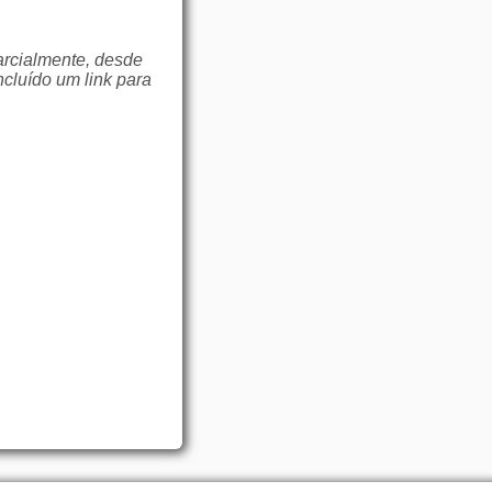
arcialmente, desde
ncluído um link para