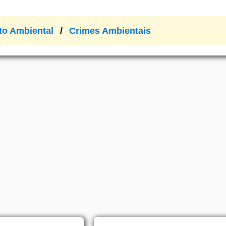
ito Ambiental
Crimes Ambientais