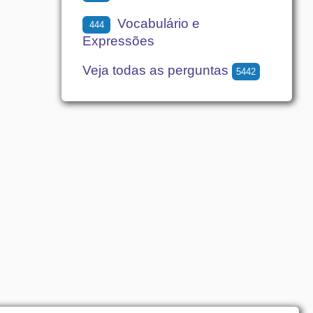
Vocabulário e
444
Expressões
Veja todas as perguntas
5442