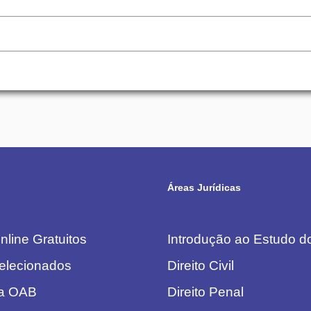
Áreas Jurídicas
line Gratuitos
Introdução ao Estudo do
elecionados
Direito Civil
da OAB
Direito Penal