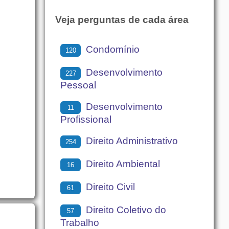
Veja perguntas de cada área
Condomínio
120
Desenvolvimento
227
Pessoal
Desenvolvimento
11
Profissional
Direito Administrativo
254
Direito Ambiental
16
Direito Civil
61
Direito Coletivo do
57
Trabalho