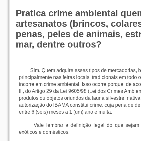
Pratica crime ambiental que
artesanatos (brincos, colare
penas, peles de animais, est
mar, dentre outros?
Sim. Quem adquire esses tipos de mercadorias, b
principalmente nas feiras locais, tradicionais em todo o 
incorre em crime ambiental. Isso ocorre porque
de aco
III, do Artigo 29 da Lei 9605/98 (Lei dos Crimes Ambie
produtos ou objetos oriundos da fauna silvestre, nativ
autorização do IBAMA constitui crime, cuja pena de de
entre 6 (seis) meses a 1 (um) ano e multa.
Vale lembrar a definição legal do que sejam a
exóticos e domésticos.