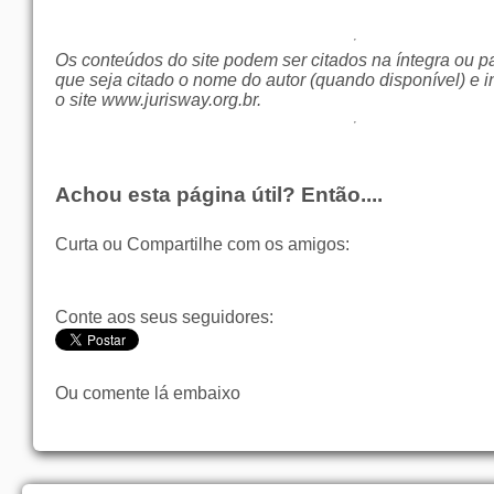
Os conteúdos do site podem ser citados na íntegra ou p
que seja citado o nome do autor (quando disponível) e i
o site
www.jurisway.org.br
.
Achou esta página útil? Então....
Curta ou Compartilhe com os amigos:
Conte aos seus seguidores:
Ou comente lá embaixo