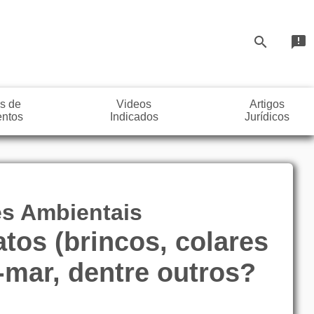
search
announcement
s de
Videos
Artigos
ntos
Indicados
Jurídicos
es Ambientais
tos (brincos, colares
-mar, dentre outros?