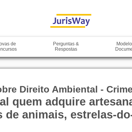
ovas de
Perguntas &
Modelo
ncursos
Respostas
Docume
bre Direito Ambiental - Crim
al quem adquire artesana
s de animais, estrelas-do