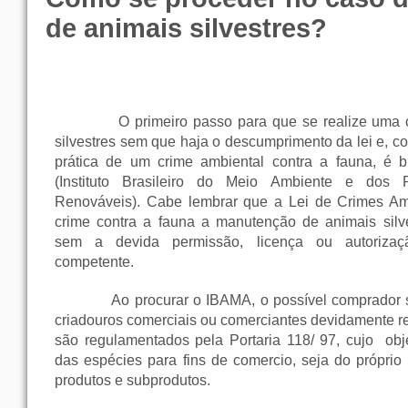
de animais silvestres?
O primeiro passo para que se realize uma
silvestres sem que haja o descumprimento da lei e, 
prática de um crime ambiental contra a fauna, é 
(Instituto Brasileiro do Meio Ambiente e dos 
Renováveis). Cabe lembrar que a
Lei de Crimes Amb
crime contra a fauna a manutenção de animais silve
sem a devida permissão, licença ou autorizaç
competente.
Ao procurar o IBAMA, o possível comprador 
criadouros comerciais ou comerciantes devidamente re
são regulamentados pela Portaria 118/ 97, cujo
obj
das espécies para fins de comercio, seja do próprio
produtos e subprodutos.