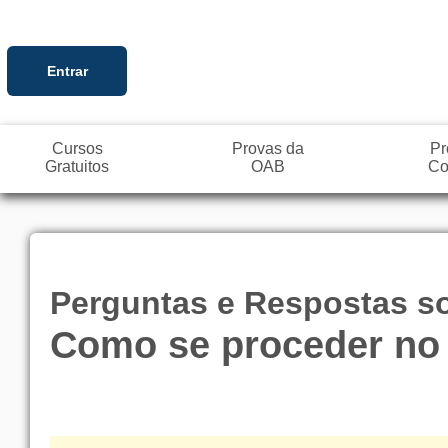
Entrar
Cursos
Provas da
Pr
Gratuitos
OAB
Co
Perguntas e Respostas so
Como se proceder no 