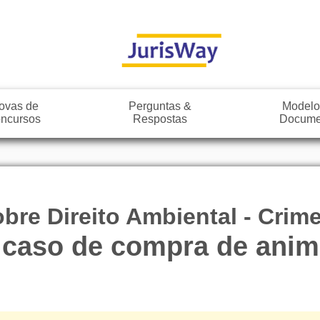
ovas de
Perguntas &
Modelo
ncursos
Respostas
Docume
bre Direito Ambiental - Crim
caso de compra de anima