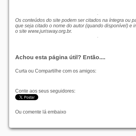
Os conteúdos do site podem ser citados na íntegra ou p
que seja citado o nome do autor (quando disponível) e i
o site
www.jurisway.org.br
.
Achou esta página útil? Então....
Curta ou Compartilhe com os amigos:
Conte aos seus seguidores:
Ou comente lá embaixo