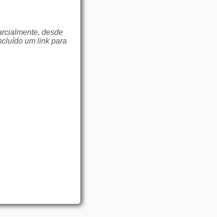
arcialmente, desde
ncluído um link para