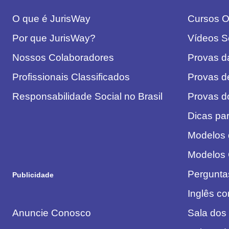
O que é JurisWay
Cursos On
Por que JurisWay?
Vídeos S
Nossos Colaboradores
Provas 
Profissionais Classificados
Provas d
Responsabilidade Social no Brasil
Provas 
Dicas pa
Modelos
Modelos
Pergunta
Publicidade
Inglês c
Anuncie Conosco
Sala dos