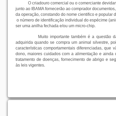
O criadouro comercial ou o comerciante devid
junto ao IBAMA fornecerão ao comprador documentos, 
da operação, constando do nome cientifico e popular do
o número de identificação individual do espécime (an
ser uma anilha fechada e/ou um micro-chip.
Muito importante também é a questão d
adquirida quando se compra um animal silvestre, p
características comportamentais diferenciadas, que 
dono, maiores cuidados com a alimentação e ainda
tratamento de doenças, fornecimento de abrigo e s
às leis vigentes.