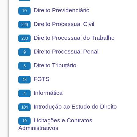
Direito Previdenciário
70
Direito Processual Civil
229
Direito Processual do Trabalho
230
Direito Processual Penal
9
Direito Tributário
8
FGTS
48
Informática
4
Introdução ao Estudo do Direito
104
Licitações e Contratos
19
Administrativos