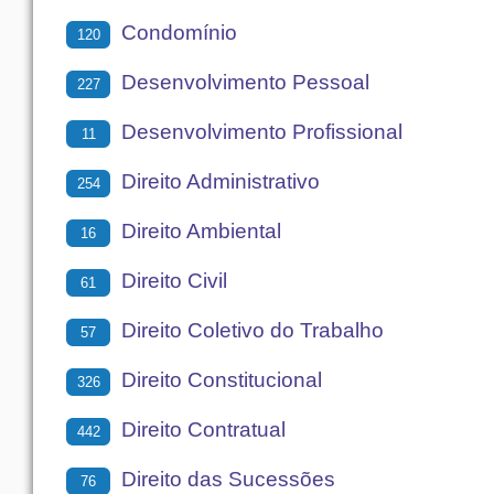
Condomínio
120
Desenvolvimento Pessoal
227
Desenvolvimento Profissional
11
Direito Administrativo
254
Direito Ambiental
16
Direito Civil
61
Direito Coletivo do Trabalho
57
Direito Constitucional
326
Direito Contratual
442
Direito das Sucessões
76