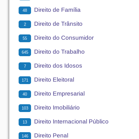
Direito de Família
48
Direito de Trânsito
2
Direito do Consumidor
55
Direito do Trabalho
645
Direito dos Idosos
7
Direito Eleitoral
171
Direito Empresarial
40
Direito Imobiliário
103
Direito Internacional Público
13
Direito Penal
146