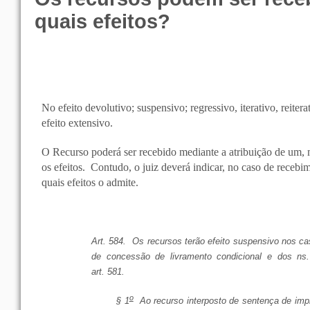
quais efeitos?
No efeito devolutivo; suspensivo; regressivo, iterativo, reitera
efeito extensivo.
O Recurso poderá ser recebido mediante a atribuição de um, 
os efeitos.
Contudo, o juiz deverá indicar, no caso de recebi
quais efeitos o admite.
Art. 584. Os recursos terão efeito suspensivo nos ca
de concessão de livramento condicional e dos n
art. 581.
o
§ 1
Ao recurso interposto de sentença de imp