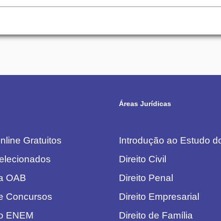
Áreas Jurídicas
line Gratuitos
Introdução ao Estudo do
elecionados
Direito Civil
da OAB
Direito Penal
e Concursos
Direito Empresarial
do ENEM
Direito de Família