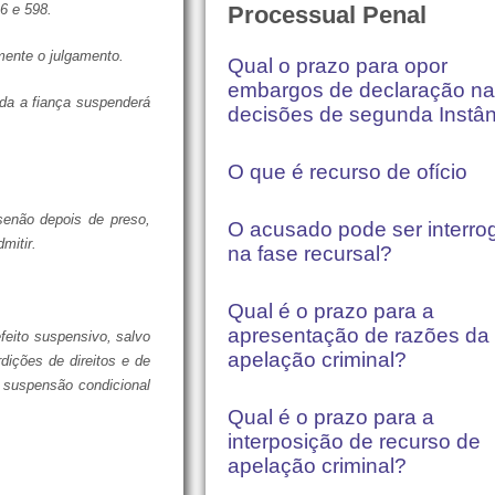
Processual Penal
96 e 598.
ente o julgamento.
Qual o prazo para opor
embargos de declaração n
da a fiança suspenderá
decisões de segunda Instâ
O que é recurso de ofício
senão depois de preso,
O acusado pode ser interro
mitir.
na fase recursal?
Qual é o prazo para a
apresentação de razões da
feito suspensivo, salvo
apelação criminal?
rdições de direitos e de
 suspensão condicional
Qual é o prazo para a
interposição de recurso de
apelação criminal?