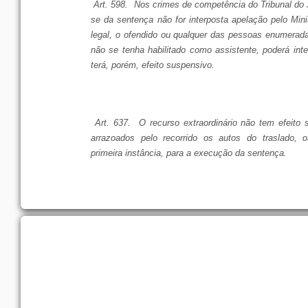
Art. 598. Nos crimes de competência do Tribunal do Jú
se da sentença não for interposta apelação pelo Mini
legal, o ofendido ou qualquer das pessoas enumerada
não se tenha habilitado como assistente, poderá int
terá, porém, efeito suspensivo.
Art. 637. O recurso extraordinário não tem efeito
arrazoados pelo recorrido os autos do traslado, o
primeira instância, para a execução da sentença.