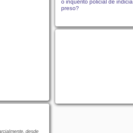
o inquérito policial de indici
preso?
arcialmente, desde