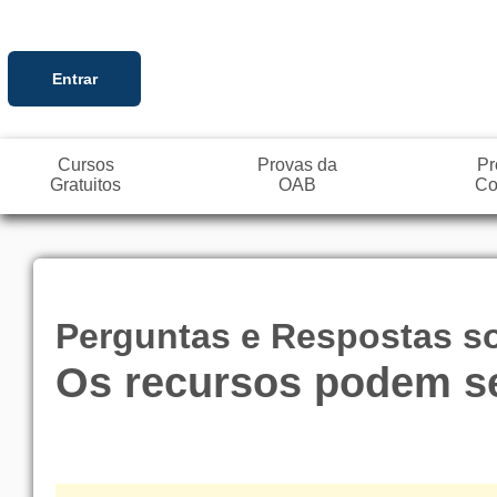
Entrar
Cursos
Provas da
Pr
Gratuitos
OAB
Co
Perguntas e Respostas sob
Os recursos podem se