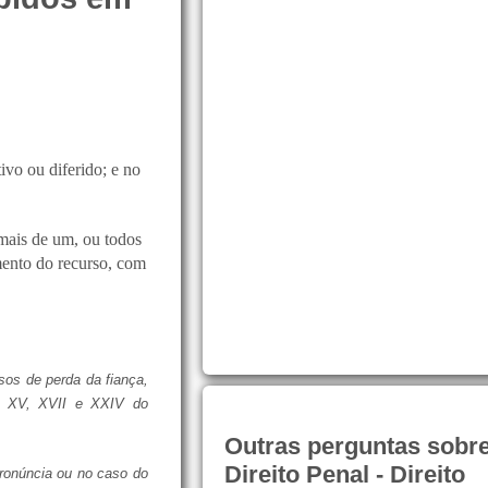
tivo ou diferido; e no
mais de um, ou todos
mento do recurso, com
sos de perda da fiança,
s. XV, XVII e XXIV do
Outras perguntas sobr
Direito Penal - Direito
ronúncia ou no caso do