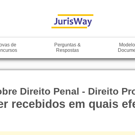
ovas de
Perguntas &
Modelo
ncursos
Respostas
Docume
re Direito Penal - Direito P
r recebidos em quais ef