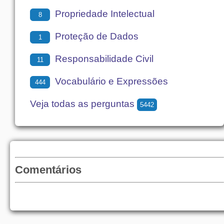
Propriedade Intelectual
8
Proteção de Dados
1
Responsabilidade Civil
11
Vocabulário e Expressões
444
Veja todas as perguntas
5442
Comentários