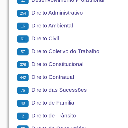
11
Direito Administrativo
254
Direito Ambiental
16
Direito Civil
61
Direito Coletivo do Trabalho
57
Direito Constitucional
326
Direito Contratual
442
Direito das Sucessões
76
Direito de Família
48
Direito de Trânsito
2