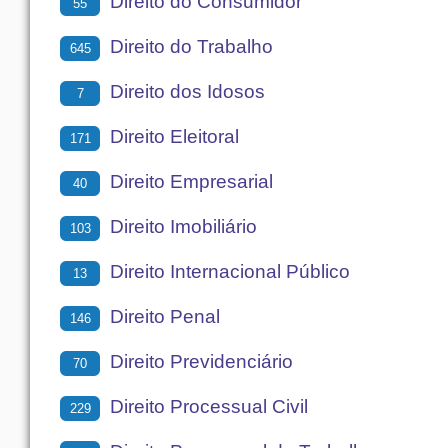
Direito do Consumidor
55
Direito do Trabalho
645
Direito dos Idosos
7
Direito Eleitoral
171
Direito Empresarial
40
Direito Imobiliário
103
Direito Internacional Público
13
Direito Penal
146
Direito Previdenciário
70
Direito Processual Civil
229