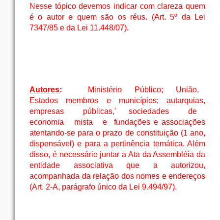
Nesse tópico devemos indicar com clareza quem
é o autor e quem são os réus. (Art. 5º da Lei
7347/85 e da Lei 11.448/07).
Autores
:
Ministério
Público;
União,
Estados
membros
e
municípios;
autarquias,
empresas
públicas,'
sociedades
de
economia
mista
e
fundações e associações
atentando-se para o prazo de constituição (1 ano,
dispensável) e para a pertinência temática. Além
disso, é necessário juntar a Ata da Assembléia da
entidade associativa que a autorizou,
acompanhada da relação dos nomes e endereços
(Art. 2-A, parágrafo único da Lei 9.494/97).