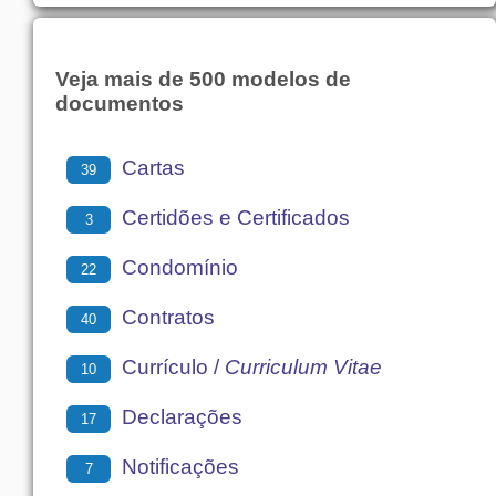
Veja mais de 500 modelos de
documentos
Cartas
39
Certidões e Certificados
3
Condomínio
22
Contratos
40
Currículo /
Curriculum Vitae
10
Declarações
17
Notificações
7