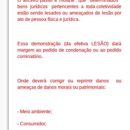
O terceiro passo é mostrar
que
determinados
bens
jurídicos
pertencentes
a
toda coletividade
estão sendo lesados ou ameaçados de lesão por
ato de pessoa física e jurídica.
Essa demonstração (da efetiva LESÃO) dará
margem ao pedido de condenação ou ao pedido
cominatório.
Onde deverá corrigir ou reprimir danos
ou
ameaças de danos morais ou patrimoniais:
- Meio ambiente;
- Consumidor;