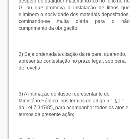
despejo de qualquer material tóxico no leito do rio
G, ou que promova a instalação de filtros que
eliminem a nocividade dos materiais depositados,
cominando-se multa diária para o não
cumprimento da obrigação;
2) Seja ordenada a citação da ré para, querendo,
apresentar contestação no prazo legal, sob pena
de revelia;
3) A intimação do ilustre representante do
Ministério Público, nos termos do artigo 5.°, §1.°
da Lei 7.347/85, para acompanhar todos os atos e
termos da presente ação;