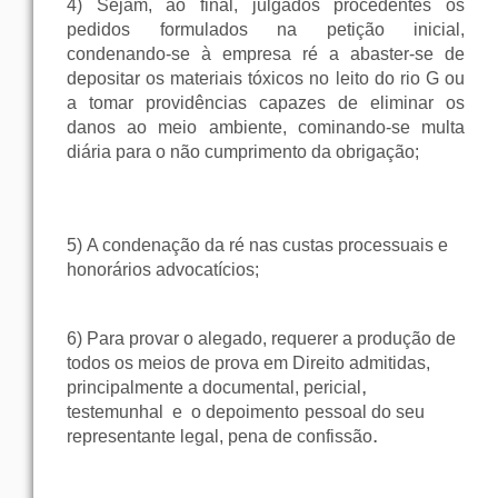
4)
Sejam, ao final, julgados procedentes os
pedidos formulados na petição inicial,
condenando-se à empresa ré a abaster-se de
depositar os materiais tóxicos no leito do rio G ou
a tomar providências capazes de eliminar os
danos ao meio ambiente, cominando-se multa
diária para o não cumprimento da obrigação;
5)
A condenação da ré nas custas processuais e
honorários advocatícios;
6)
Para provar o alegado, requerer a produção de
todos os meios de prova em
Direito admitidas,
,
principalmente a documental, pericial
testemunhal
e
o
depoimento
pessoal do seu
.
representante legal, pena de confissão