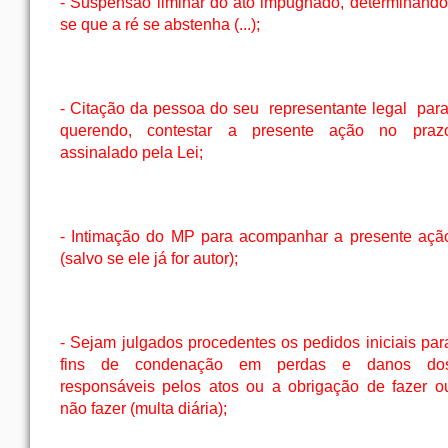
- Suspensão liminar do ato impugnado, determinando
se que a ré se abstenha (...);
- Citação da pessoa do seu
representante legal
para
querendo, contestar a presente ação no praz
assinalado pela Lei;
- Intimação do MP para acompanhar a presente açã
(salvo se ele já for autor);
- Sejam julgados procedentes os pedidos iniciais par
fins de condenação em perdas e danos do
responsáveis pelos atos ou a obrigação de fazer o
não fazer (multa diária);