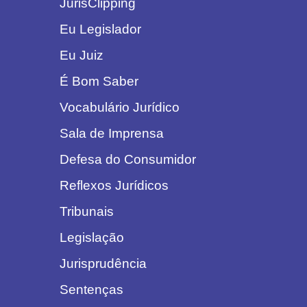
JurisClipping
Eu Legislador
Eu Juiz
É Bom Saber
Vocabulário Jurídico
Sala de Imprensa
Defesa do Consumidor
Reflexos Jurídicos
Tribunais
Legislação
Jurisprudência
Sentenças