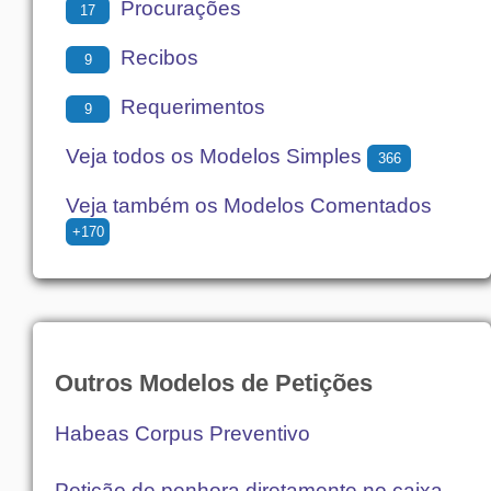
Procurações
17
Recibos
9
Requerimentos
9
Veja todos os Modelos Simples
366
Veja também os Modelos Comentados
+170
Outros Modelos de Petições
Habeas Corpus Preventivo
Petição de penhora diretamente no caixa