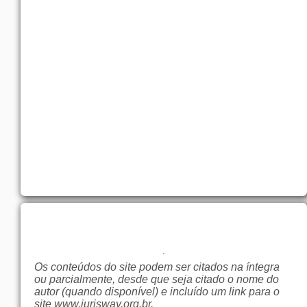
Os conteúdos do site podem ser citados na íntegra
ou parcialmente, desde que seja citado o nome do
autor (quando disponível) e incluído um link para o
site
www.jurisway.org.br
.