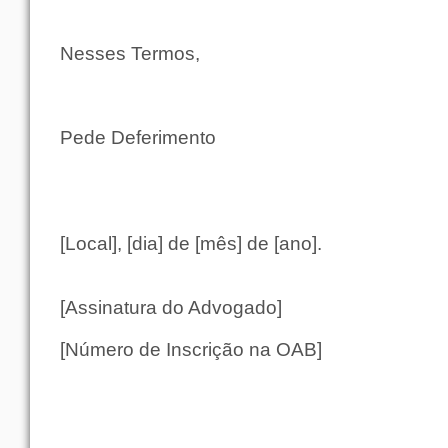
Nesses Termos,
Pede Deferimento
[Local], [dia] de [mês] de [ano].
[Assinatura do Advogado]
[Número de Inscrição na OAB]