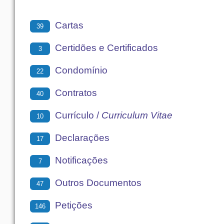
Cartas
39
Certidões e Certificados
3
Condomínio
22
Contratos
40
Currículo /
Curriculum Vitae
10
Declarações
17
Notificações
7
Outros Documentos
47
Petições
146