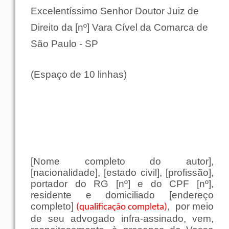
Excelentíssimo Senhor Doutor Juiz de
Direito da [nº] Vara Cível da Comarca de
São Paulo - SP
(Espaço de 10 linhas)
[Nome completo do autor],
[nacionalidade], [estado civil], [profissão],
portador do RG [nº] e do CPF [nº],
residente e domiciliado [endereço
completo]
,
por meio
(qualificação completa)
de seu advogado infra-assinado, vem,