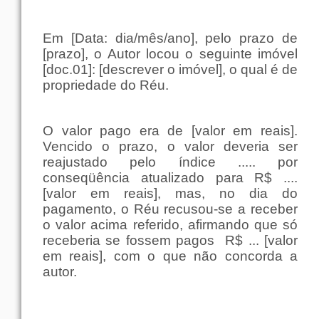
Em [Data: dia/mês/ano], pelo prazo de
[prazo], o Autor locou o seguinte imóvel
[doc.01]: [descrever o imóvel], o qual é de
propriedade do Réu.
O valor pago era de [valor em reais].
Vencido o prazo, o valor deveria ser
reajustado pelo índice ..... por
conseqüência atualizado para R$ ....
[valor em reais], mas, no dia do
pagamento, o Réu recusou-se a receber
o valor acima referido, afirmando que só
receberia se fossem pagos
R$ ... [valor
em reais], com o que não concorda a
autor.