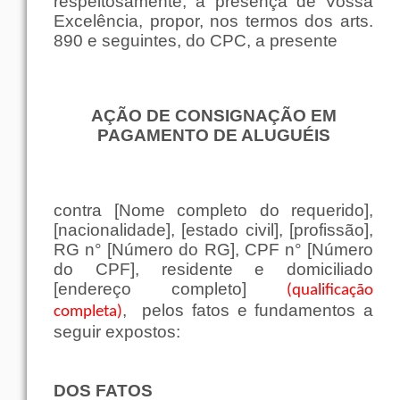
respeitosamente, à presença de Vossa
Excelência, propor, nos termos dos arts.
890 e seguintes, do CPC, a presente
AÇÃO DE CONSIGNAÇÃO EM
PAGAMENTO DE ALUGUÉIS
contra [Nome completo do requerido],
[nacionalidade], [estado civil], [profissão],
RG n° [Número do RG], CPF n° [Número
do CPF], residente e domiciliado
[endereço completo]
(qualificação
,
pelos fatos e fundamentos a
completa)
seguir expostos:
DOS FATOS