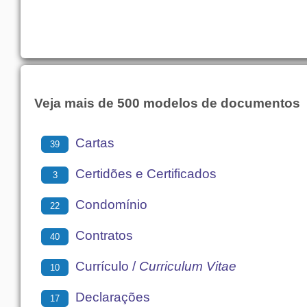
Veja mais de 500 modelos de documentos
Cartas
39
Certidões e Certificados
3
Condomínio
22
Contratos
40
Currículo /
Curriculum Vitae
10
Declarações
17