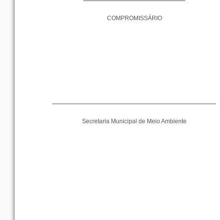
COMPROMISSÁRIO
_____________________________________
Secretaria Municipal de Meio Ambiente