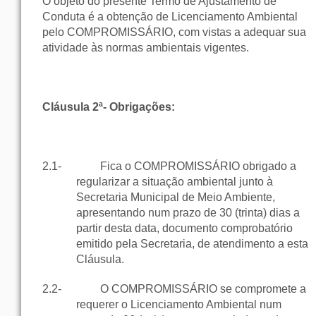
O objeto do presente Termo de Ajustamento de
Conduta é a obtenção de Licenciamento Ambiental
pelo COMPROMISSÁRIO, com vistas a adequar sua
atividade às normas ambientais vigentes.
Cláusula 2ª- Obrigações:
2.1-
Fica o COMPROMISSÁRIO obrigado a
regularizar a situação ambiental junto à
Secretaria Municipal de Meio Ambiente,
apresentando num prazo de 30 (trinta) dias a
partir desta data, documento comprobatório
emitido pela Secretaria, de atendimento a esta
Cláusula.
2.2-
O COMPROMISSÁRIO se compromete a
requerer o Licenciamento Ambiental num