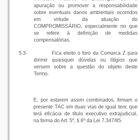
apuração ou promover a responsabilidade
sobre eventuais danos ambientais ocorridos
em virtude da atuação do
COMPROMISSÁRIO, especialmente no que
se refere à definição de medidas
compensatórias.
5.3-
Fica eleito o foro da Comarca Z para
dirimir quaisquer dúvidas ou litígios que
versem sobre a questão do objeto deste
Termo.
E, por estarem assim combinados, firmam o
presente TAC em duas vias de igual teor, que
terá eficácia de título executivo extrajudicial,
na forma do Art. 5º, § 6º da Lei 7.347/85.