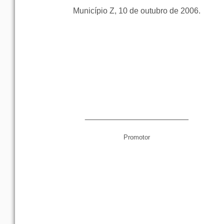
Município Z, 10 de outubro de 2006.
_______________________
Promotor
_______________________