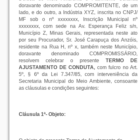
doravante denominado COMPROMITENTE, de um
lado, e do outro, a Indústria XYZ, inscrita no CNPJ/
MF sob o nº xxxxxxxx, Inscrição Municipal nº
xxxxxxxx, com sede na Av. Esperança Feliz s/n,
Município Z, Minas Gerais, representada neste ato
por seu Procurador, Sr. José Carapuça dos Anzóis,
residente na Rua H, nº x, também neste Município,
doravante denominado COMPROMISSÁRIO,
resolvem celebrar o presente
TERMO DE
AJUSTAMENTO DE CONDUTA,
com fulcro no Art.
5º, § 6º da Lei 7.347/85, com interveniência da
Secretaria Municipal do Meio Ambiente, consoante
as cláusulas e condições seguintes:
Cláusula 1ª- Objeto: