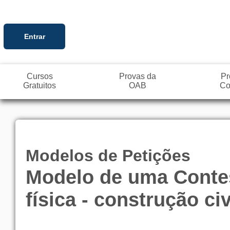
Entrar
Cursos
Provas da
Pr
Gratuitos
OAB
Co
Modelos de Petições
Modelo de uma Contes
física - construção civ