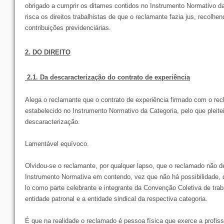
obrigado a cumprir os ditames contidos no Instrumento Normativo da
risca os direitos trabalhistas de que o reclamante fazia jus, recolh
contribuições previdenciárias.
2. DO DIREITO
2.1. Da descaracterização do contrato de experiência
Alega o reclamante que o contrato de experiência firmado com o r
estabelecido no Instrumento Normativo da Categoria, pelo que pleite
descaracterização.
Lamentável equívoco.
Olvidou-se o reclamante, por qualquer lapso, que o reclamado não d
Instrumento Normativa em contendo, vez que não há possibilidade, 
lo como parte celebrante e integrante da Convenção Coletiva de trab
entidade patronal e a entidade sindical da respectiva categoria.
É que na realidade o reclamado é pessoa física que exerce a profis