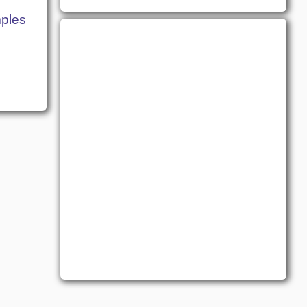
mples