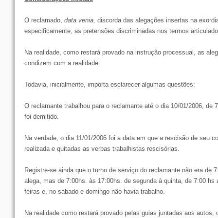
O reclamado,
data venia,
discorda das alegações insertas na exordi
especificamente, as pretensões discriminadas nos termos articulado
Na realidade, como restará provado na instrução processual, as al
condizem com a realidade.
Todavia, inicialmente, importa esclarecer algumas questões:
O reclamante trabalhou para o reclamante até o dia 10/01/2006, de 
foi demitido.
Na verdade, o dia 11/01/2006 foi a data em que a rescisão de seu con
realizada e quitadas as verbas trabalhistas rescisórias.
Registre-se ainda que o turno de serviço do reclamante não era de 
alega, mas de 7:00hs. às 17:00hs. de segunda à quinta, de 7:00 hs 
feiras e, no sábado e domingo não havia trabalho.
Na realidade como restará provado pelas guias juntadas aos autos,