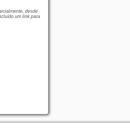
arcialmente, desde
ncluído um link para