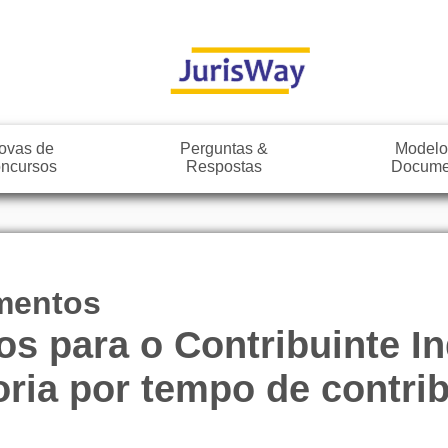
ovas de
Perguntas &
Modelo
ncursos
Respostas
Docume
mentos
 para o Contribuinte Ind
ria por tempo de contrib