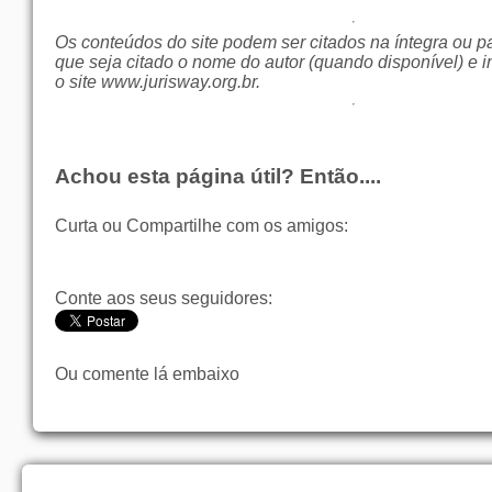
Os conteúdos do site podem ser citados na íntegra ou p
que seja citado o nome do autor (quando disponível) e i
o site
www.jurisway.org.br
.
Achou esta página útil? Então....
Curta ou Compartilhe com os amigos:
Conte aos seus seguidores:
Ou comente lá embaixo