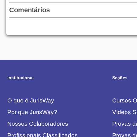
Comentários
Institucional
Seções
O que é JurisWay
Cursos On
Por que JurisWay?
Vídeos S
Nossos Colaboradores
Provas 
Profissionais Classificados
Provas d