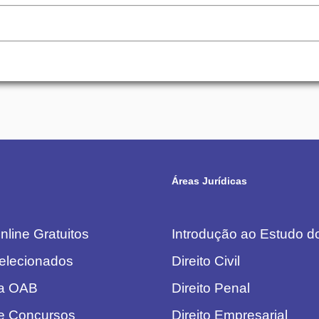
Áreas Jurídicas
line Gratuitos
Introdução ao Estudo do
elecionados
Direito Civil
da OAB
Direito Penal
e Concursos
Direito Empresarial