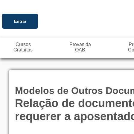
Entrar
Cursos
Provas da
Pr
Gratuitos
OAB
Co
Modelos de Outros Docu
Relação de documentos
requerer a aposentado