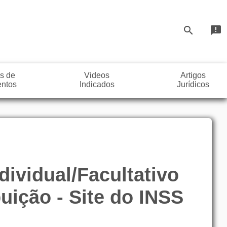
search
announcement
s de
Videos
Artigos
ntos
Indicados
Jurídicos
ividual/Facultativo
uição - Site do INSS