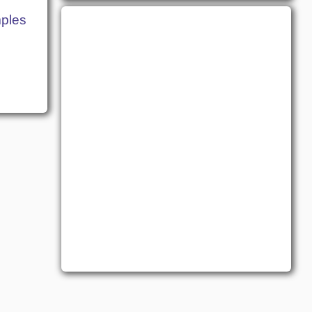
mples