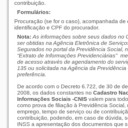
contribuição.
Formulários:
Procuração
(se for o caso), acompanhada de
identificação e CPF do procurador.
Nota:
As informações sobre seus dados no
ser obtidas na Agência Eletrônica de Serviço
Segurados no portal da Previdência Social, 
“Extrato de Informações Previdenciárias" m
de acesso através de agendamento do serviç
135 ou solicitada na Agência da Previdência
preferência.
De acordo com o
Decreto 6.722, de 30 de d
2008
, os dados constantes no
Cadastro Nac
Informações Sociais -CNIS
valem para todo
como prova de filiação à Previdência Social,
emprego, tempo de serviço ou de contribuiçã
contribuição, podendo, em caso de dúvida, s
INSS a apresentação dos documentos que s