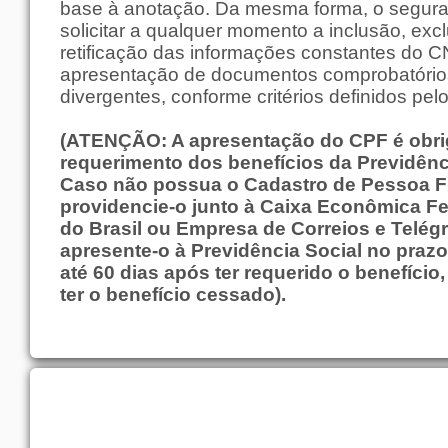
base à anotação. Da mesma forma, o segur
solicitar a qualquer momento a inclusão, exc
retificação das informações constantes do 
apresentação de documentos comprobatório
divergentes, conforme critérios definidos pel
(ATENÇÃO: A apresentação do CPF é obrig
requerimento dos benefícios da Previdênci
Caso não possua o Cadastro de Pessoa Fí
providencie-o junto à Caixa Econômica F
do Brasil ou Empresa de Correios e Telégr
apresente-o à Previdência Social no praz
até 60 dias após ter requerido o benefício
ter o benefício cessado).