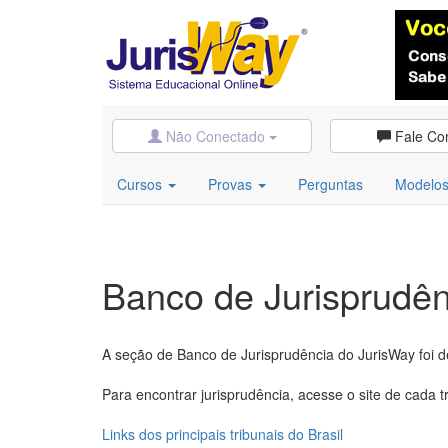
Não Conectado
Fale Co
Cursos
Provas
Perguntas
Modelo
Banco de Jurisprudên
A seção de Banco de Jurisprudência do JurisWay foi d
Para encontrar jurisprudência, acesse o site de cada tr
Links dos principais tribunais do Brasil