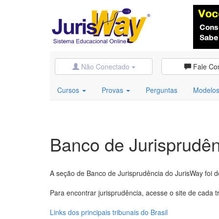
Não Conectado
Fale Co
Cursos
Provas
Perguntas
Modelo
Banco de Jurisprudên
A seção de Banco de Jurisprudência do JurisWay foi d
Para encontrar jurisprudência, acesse o site de cada tr
Links dos principais tribunais do Brasil