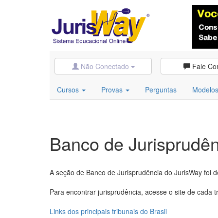
Não Conectado
Fale Co
Cursos
Provas
Perguntas
Modelo
Banco de Jurisprudên
A seção de Banco de Jurisprudência do JurisWay foi d
Para encontrar jurisprudência, acesse o site de cada tr
Links dos principais tribunais do Brasil