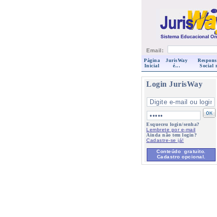
Email:
Página
JurisWay
Respons
Inicial
é...
Social 
Login JurisWay
Esqueceu login/senha?
Lembrete por e-mail
Ainda não tem login?
Cadastre-se já!
Conteúdo gratuito.
Cadastro opcional.