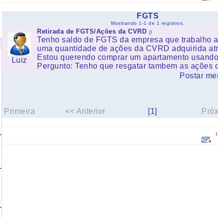
FGTS
Mostrando 1-1 de 1 registros.
Retirada de FGTS/Ações da CVRD
()
Tenho saldo de FGTS da empresa que trabalho a
uma quantidade de ações da CVRD adquirida at
Estou querendo comprar um apartamento usando
Luiz
Pergunto: Tenho que resgatar tambem as ações
Postar me
Primeira
<< Anterior
[1]
Pró