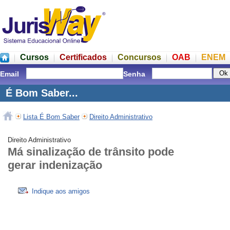
Cursos
Certificados
Concursos
OAB
ENEM
Email
Senha
É Bom Saber...
Lista É Bom Saber
Direito Administrativo
Direito Administrativo
Má sinalização de trânsito pode
gerar indenização
Indique aos amigos