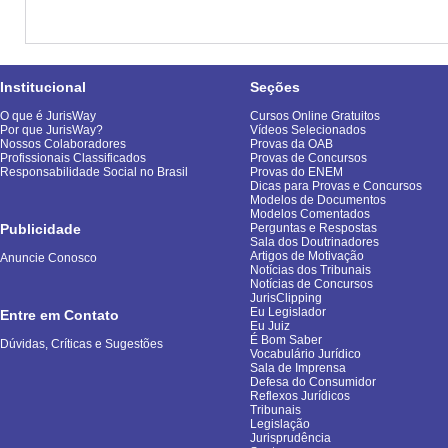
Institucional
Seções
O que é JurisWay
Cursos Online Gratuitos
Por que JurisWay?
Vídeos Selecionados
Nossos Colaboradores
Provas da OAB
Profissionais Classificados
Provas de Concursos
Responsabilidade Social no Brasil
Provas do ENEM
Dicas para Provas e Concursos
Modelos de Documentos
Modelos Comentados
Publicidade
Perguntas e Respostas
Sala dos Doutrinadores
Artigos de Motivação
Anuncie Conosco
Notícias dos Tribunais
Notícias de Concursos
JurisClipping
Eu Legislador
Entre em Contato
Eu Juiz
É Bom Saber
Dúvidas, Críticas e Sugestões
Vocabulário Jurídico
Sala de Imprensa
Defesa do Consumidor
Reflexos Jurídicos
Tribunais
Legislação
Jurisprudência