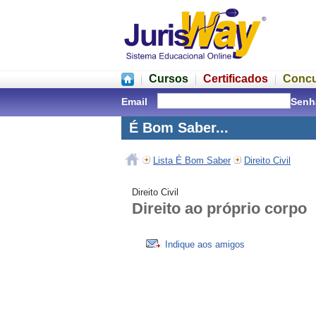
Cursos
Certificados
Conc
Email
Senh
É Bom Saber...
Lista É Bom Saber
Direito Civil
Direito Civil
Direito ao próprio corpo
Indique aos amigos