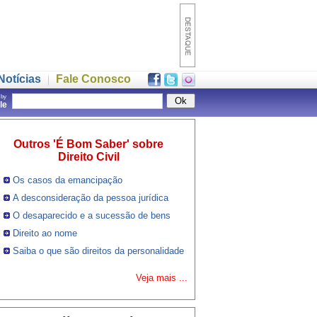
Notícias
Fale Conosco
 by
gle
Outros 'É Bom Saber' sobre
Direito Civil
Os casos da emancipação
A desconsideração da pessoa jurídica
O desaparecido e a sucessão de bens
Direito ao nome
Saiba o que são direitos da personalidade
Veja mais ...