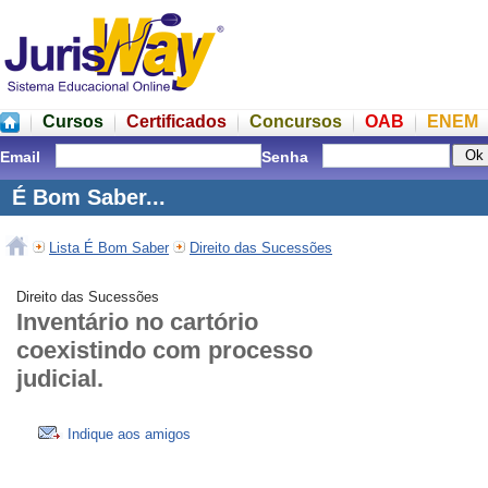
Cursos
Certificados
Concursos
OAB
ENEM
Email
Senha
É Bom Saber...
Lista É Bom Saber
Direito das Sucessões
Direito das Sucessões
Inventário no cartório
coexistindo com processo
judicial.
Indique aos amigos