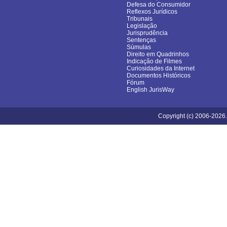
Defesa do Consumidor
Reflexos Jurídicos
Tribunais
Legislação
Jurisprudência
Sentenças
Súmulas
Direito em Quadrinhos
Indicação de Filmes
Curiosidades da Internet
Documentos Históricos
Fórum
English JurisWay
Copyright (c) 2006-2026.