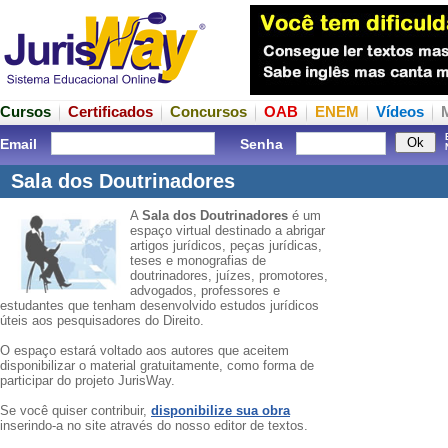
Cursos
Certificados
Concursos
OAB
ENEM
Vídeos
Email
Senha
Sala dos Doutrinadores
A
Sala dos Doutrinadores
é um
espaço virtual destinado a abrigar
artigos jurídicos, peças jurídicas,
teses e monografias de
doutrinadores, juízes, promotores,
advogados, professores e
estudantes que tenham desenvolvido estudos jurídicos
úteis aos pesquisadores do Direito.
O espaço estará voltado aos autores que aceitem
disponibilizar o material gratuitamente, como forma de
participar do projeto JurisWay.
Se você quiser contribuir,
disponibilize sua obra
inserindo-a no site através do nosso editor de textos.