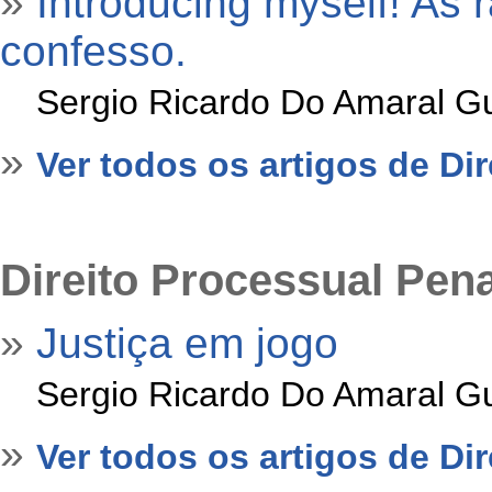
»
Introducing myself! As
confesso.
»
Sergio Ricardo Do Amaral Gu
»
Ver todos os artigos de Dir
Direito Processual Pena
»
Justiça em jogo
»
Sergio Ricardo Do Amaral Gu
»
Ver todos os artigos de Di