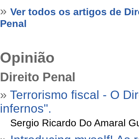
»
Ver todos os artigos de Di
Penal
Opinião
Direito Penal
»
Terrorismo fiscal - O Di
infernos".
»
Sergio Ricardo Do Amaral Gu