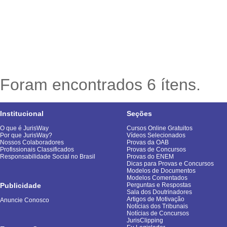
Foram encontrados 6 ítens.
Institucional
Seções
O que é JurisWay
Cursos Online Gratuitos
Por que JurisWay?
Vídeos Selecionados
Nossos Colaboradores
Provas da OAB
Profissionais Classificados
Provas de Concursos
Responsabilidade Social no Brasil
Provas do ENEM
Dicas para Provas e Concursos
Modelos de Documentos
Modelos Comentados
Publicidade
Perguntas e Respostas
Sala dos Doutrinadores
Artigos de Motivação
Anuncie Conosco
Notícias dos Tribunais
Notícias de Concursos
JurisClipping