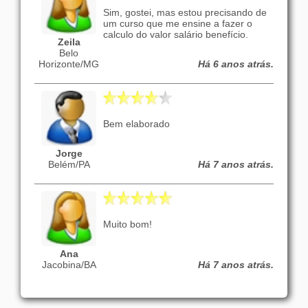
Sim, gostei, mas estou precisando de
um curso que me ensine a fazer o
calculo do valor salário benefício.
Zeila
Belo
Horizonte/MG
Há 6 anos atrás.
Bem elaborado
Jorge
Belém/PA
Há 7 anos atrás.
Muito bom!
Ana
Jacobina/BA
Há 7 anos atrás.