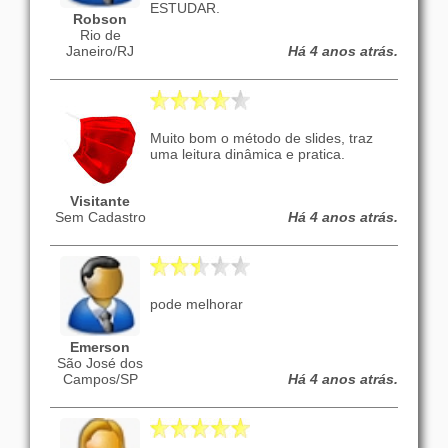
ESTUDAR.
Robson
Rio de
Janeiro/RJ
Há 4 anos atrás.
Muito bom o método de slides, traz
uma leitura dinâmica e pratica.
Visitante
Sem Cadastro
Há 4 anos atrás.
pode melhorar
Emerson
São José dos
Campos/SP
Há 4 anos atrás.