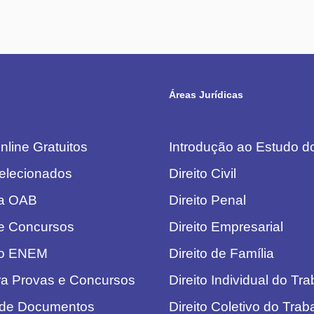
Áreas Jurídicas
line Gratuitos
Introdução ao Estudo do
elecionados
Direito Civil
da OAB
Direito Penal
e Concursos
Direito Empresarial
do ENEM
Direito de Família
ra Provas e Concursos
Direito Individual do Tr
 de Documentos
Direito Coletivo do Trab