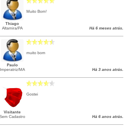
Muito Bom!
Thiago
Altamira/PA
Há 6 meses atrás.
muito bom
Paulo
Imperatriz/MA
Há 3 anos atrás.
Gostei
Visitante
Sem Cadastro
Há 6 anos atrás.