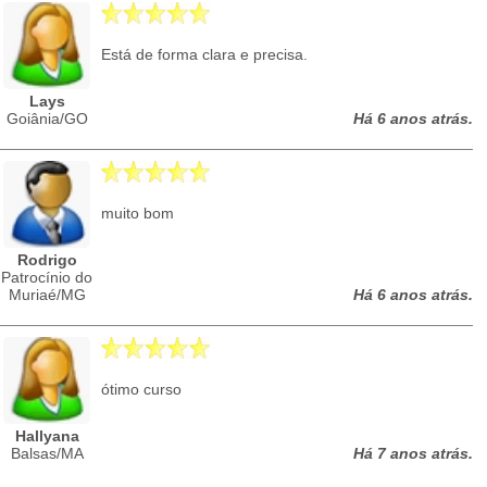
Está de forma clara e precisa.
Lays
Goiânia/GO
Há 6 anos atrás.
muito bom
Rodrigo
Patrocínio do
Muriaé/MG
Há 6 anos atrás.
ótimo curso
Hallyana
Balsas/MA
Há 7 anos atrás.