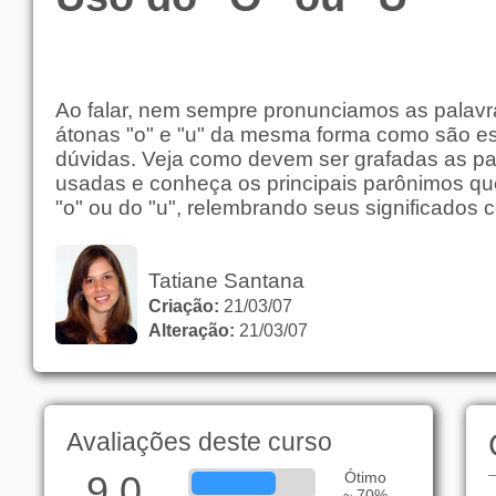
Ao falar, nem sempre pronunciamos as palav
átonas "o" e "u" da mesma forma como são es
dúvidas. Veja como devem ser grafadas as pa
usadas e conheça os principais parônimos qu
"o" ou do "u", relembrando seus significados
Tatiane Santana
Criação:
21/03/07
Alteração:
21/03/07
Avaliações deste curso
9,0
Ótimo
~ 70%