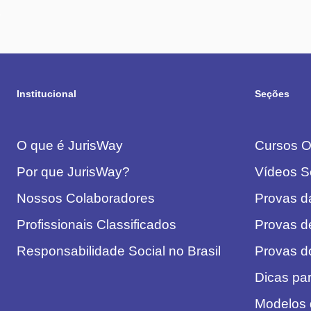
Institucional
Seções
O que é JurisWay
Cursos On
Por que JurisWay?
Vídeos S
Nossos Colaboradores
Provas 
Profissionais Classificados
Provas d
Responsabilidade Social no Brasil
Provas 
Dicas pa
Modelos