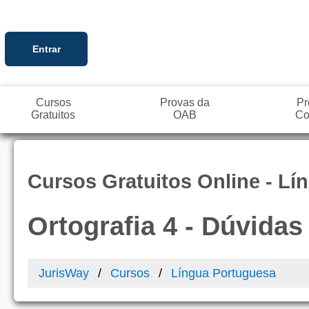
Entrar
Cursos
Provas da
Pr
Gratuitos
OAB
Co
Cursos Gratuitos Online - L
Ortografia 4 - Dúvida
JurisWay
Cursos
Língua Portuguesa