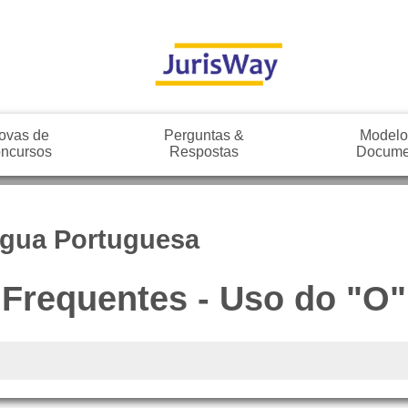
ovas de
Perguntas &
Modelo
ncursos
Respostas
Docume
íngua Portuguesa
s Frequentes - Uso do "O"