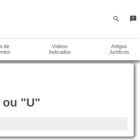
search
announcement
s de
Videos
Artigos
ntos
Indicados
Jurídicos
 ou "U"