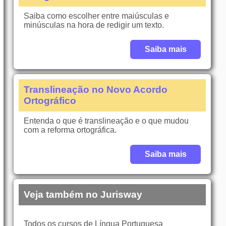
Saiba como escolher entre maiúsculas e
minúsculas na hora de redigir um texto.
Saiba mais
Translineação no Novo Acordo
Ortográfico
Entenda o que é translineação e o que mudou
com a reforma ortográfica.
Saiba mais
Veja também no Jurisway
Todos os cursos de Língua Portuguesa