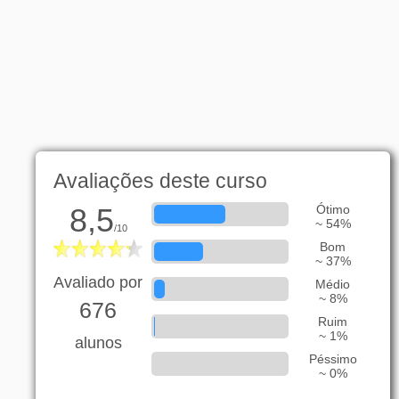
Avaliações deste curso
8,5
Ótimo
~ 54%
/10
Bom
~ 37%
Avaliado por
Médio
~ 8%
676
Ruim
~ 1%
alunos
Péssimo
~ 0%