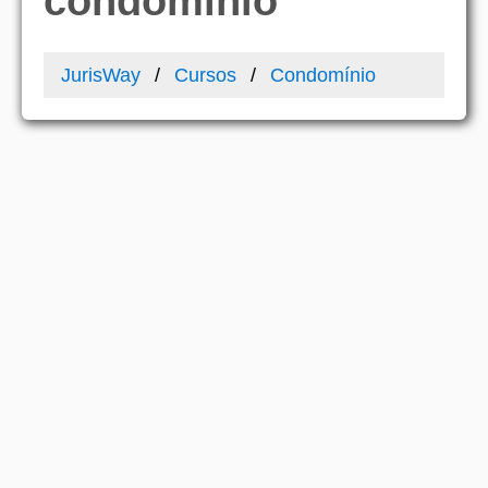
condomínio
JurisWay
Cursos
Condomínio