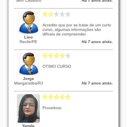
Sem Cadastro
Há 7 anos atrás.
Acredito que por se tratar de um curto
curso, algumas informações são
difíceis de compreender.
Lino
Recife/PE
Há 7 anos atrás.
OTIMO CURSO
Jorge
Mangaratiba/RJ
Há 7 anos atrás.
Proveitoso
Yamile