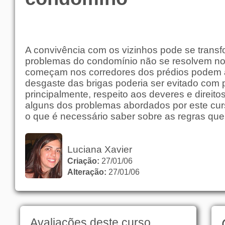
A convivência com os vizinhos pode se transf
problemas do condomínio não se resolvem no 
começam nos corredores dos prédios podem a
desgaste das brigas poderia ser evitado com 
principalmente, respeito aos deveres e direit
alguns dos problemas abordados por este curs
o que é necessário saber sobre as regras que
Luciana Xavier
Criação:
27/01/06
Alteração:
27/01/06
Avaliações deste curso