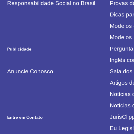
Responsabilidade Social no Brasil
Provas 
Dicas pa
Modelos
Modelos
Pergunta
Publicidade
Inglês c
Anuncie Conosco
Sala dos
Artigos 
Notícias 
Notícias
JurisClip
Entre em Contato
Eu Legis