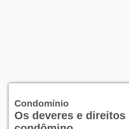
Condomínio
Os deveres e direitos
condômino