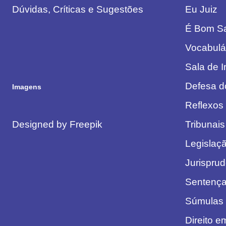
Dúvidas, Críticas e Sugestões
Eu Juiz
É Bom S
Vocabulár
Sala de 
Defesa d
Imagens
Reflexos 
Designed by Freepik
Tribunais
Legislaç
Jurispru
Sentenç
Súmulas
Direito 