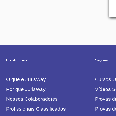
Institucional
Seções
O que é JurisWay
Cursos On
Por que JurisWay?
Vídeos S
Nossos Colaboradores
Provas 
Profissionais Classificados
Provas d