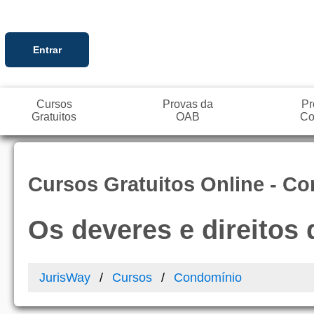
Entrar
Cursos
Provas da
Pr
Gratuitos
OAB
Co
Cursos Gratuitos Online - C
Os deveres e direitos
JurisWay
Cursos
Condomínio