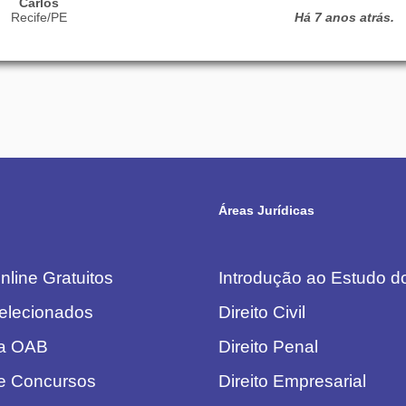
Carlos
Recife/PE
Há 7 anos atrás.
Áreas Jurídicas
line Gratuitos
Introdução ao Estudo do
elecionados
Direito Civil
da OAB
Direito Penal
e Concursos
Direito Empresarial