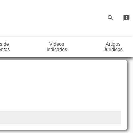
search
announcement
s de
Videos
Artigos
ntos
Indicados
Jurídicos