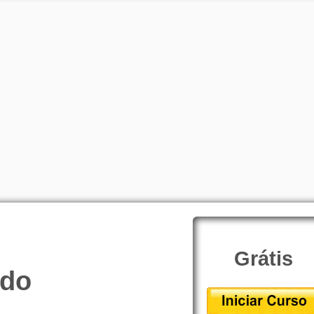
Grátis
 do