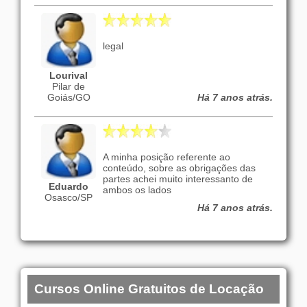
legal
Lourival
Pilar de
Goiás/GO
Há 7 anos atrás.
A minha posição referente ao
conteúdo, sobre as obrigações das
partes achei muito interessanto de
Eduardo
ambos os lados
Osasco/SP
Há 7 anos atrás.
Cursos Online Gratuitos de Locação