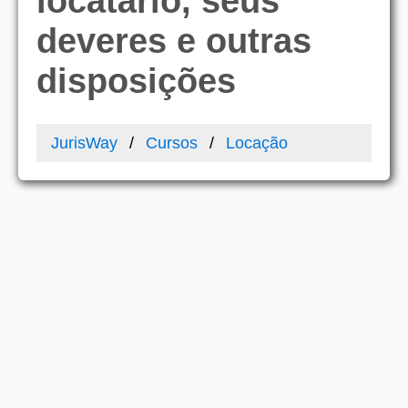
locatário, seus
deveres e outras
disposições
JurisWay
Cursos
Locação