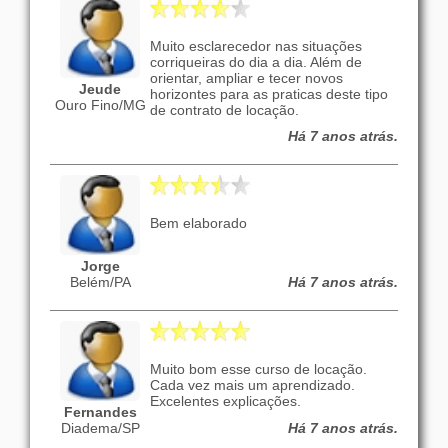
Muito esclarecedor nas situações
corriqueiras do dia a dia. Além de
orientar, ampliar e tecer novos
Jeude
horizontes para as praticas deste tipo
Ouro Fino/MG
de contrato de locação.
Há 7 anos atrás.
Bem elaborado
Jorge
Belém/PA
Há 7 anos atrás.
Muito bom esse curso de locação.
Cada vez mais um aprendizado.
Excelentes explicações.
Fernandes
Diadema/SP
Há 7 anos atrás.