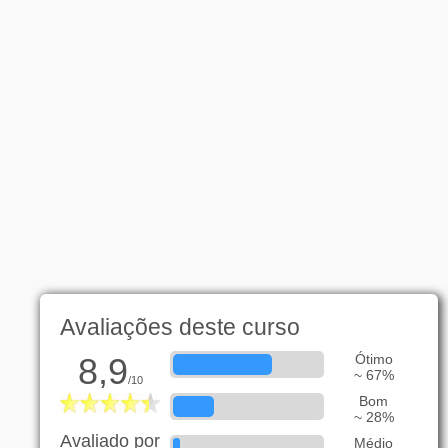
Avaliações deste curso
8,9
Ótimo
~ 67%
/10
Bom
~ 28%
Avaliado por
Médio