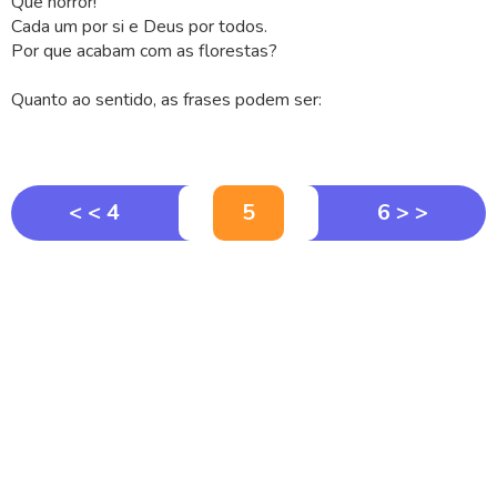
Que horror!
Cada um por si e Deus por todos.
Por que acabam com as florestas?
Quanto ao sentido, as frases podem ser:
< < 4
5
6 > >