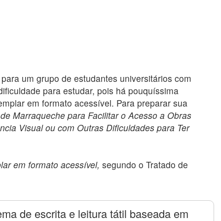
para um grupo de estudantes universitários com
a dificuldade para estudar, pois há pouquíssima
xemplar em formato acessível. Para preparar sua
 de Marraqueche para Facilitar o Acesso a Obras
cia Visual ou com Outras Dificuldades para Ter
lar em formato acessível,
segundo o Tratado de
ema de escrita e leitura tátil baseada em