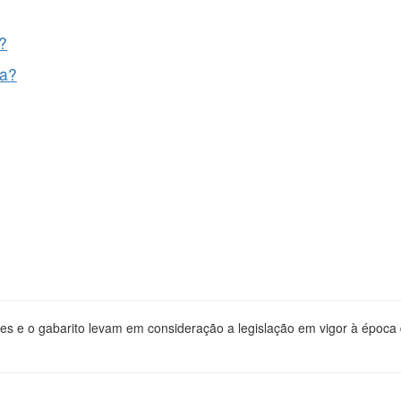
?
va?
es e o gabarito levam em consideração a legislação em vigor à época d