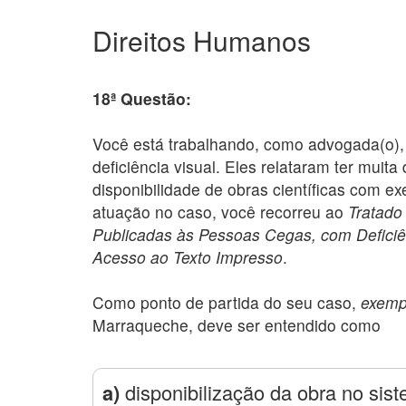
Direitos Humanos
18ª Questão:
Você está trabalhando, como advogada(o), 
deficiência visual. Eles relataram ter muit
disponibilidade de obras científicas com e
atuação no caso, você recorreu ao
Tratado
Publicadas às Pessoas Cegas, com Deficiên
Acesso ao Texto Impresso
.
Como ponto de partida do seu caso,
exemp
Marraqueche, deve ser entendido como
a)
disponibilização da obra no sist