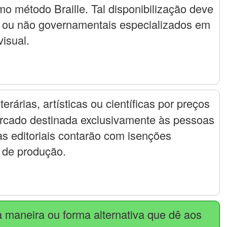
o método Braille. Tal disponibilização deve
 ou não governamentais especializados em
isual.
erárias, artísticas ou científicas por preços
rcado destinada exclusivamente às pessoas
as editoriais contarão com isenções
o de produção.
maneira ou forma alternativa que dê aos