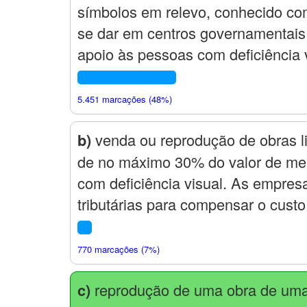
símbolos em relevo, conhecido com
se dar em centros governamentais
apoio às pessoas com deficiência v
5.451 marcações (48%)
b)
venda ou reprodução de obras lit
de no máximo 30% do valor de me
com deficiência visual. As empres
tributárias para compensar o cust
770 marcações (7%)
c)
reprodução de uma obra de uma 