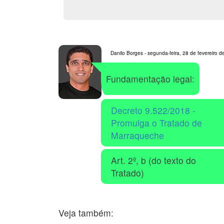
Danilo Borges - segunda-feira, 28 de fevereiro 
Fundamentação legal:
Decreto 9.522/2018 -
Promulga o Tratado de
Marraqueche
Art. 2º, b (do texto do
Tratado)
Veja também: