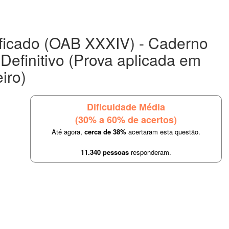
ficado (OAB XXXIV) - Caderno
 Definitivo (Prova aplicada em
iro)
Dificuldade Média
(30% a 60% de acertos)
Até agora,
cerca de 38%
acertaram esta questão.
11.340 pessoas
responderam.