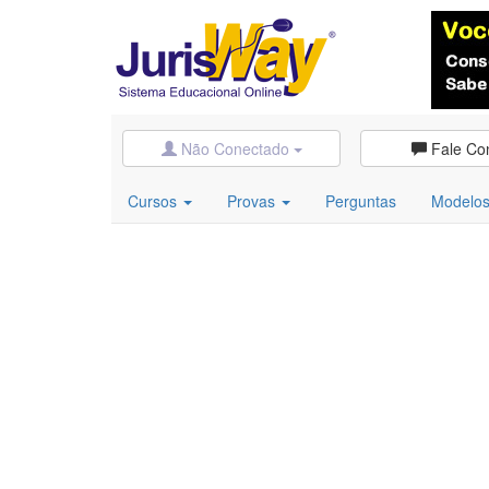
Não Conectado
Fale Co
Cursos
Provas
Perguntas
Modelo