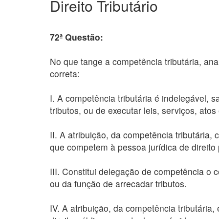
Direito Tributário
72ª Questão:
No que tange a competência tributária, anal
correta:
I. A competência tributária é indelegável, s
tributos, ou de executar leis, serviços, ato
II. A atribuição, da competência tributária
que competem à pessoa jurídica de direito p
III. Constitui delegação de competência o 
ou da função de arrecadar tributos.
IV. A atribuição, da competência tributária, 