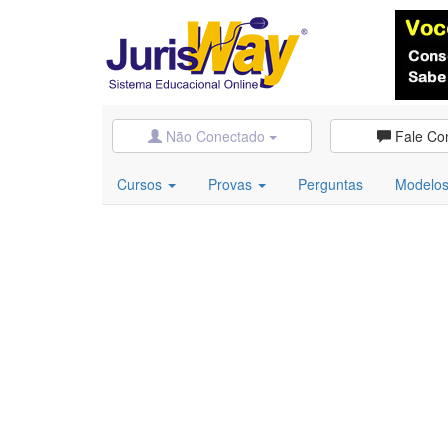
Não Conectado
Fale Co
Cursos
Provas
Perguntas
Modelo