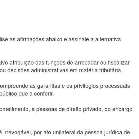
ise as afirmações abaixo e assinale a alternativa
alvo atribuição das funções de arrecadar ou fiscalizar
s ou decisões administrativas em matéria tributária.
, compreende as garantias e os privilégios processuais
úblico que a conferir.
cometimento, a pessoas de direito privado, do encargo
é irrevogável, por ato unilateral da pessoa jurídica de