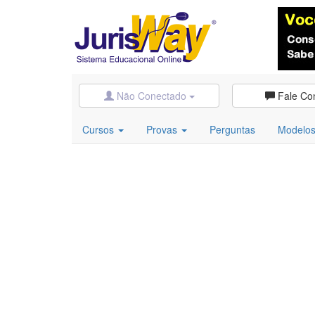
Não Conectado
Fale Co
Cursos
Provas
Perguntas
Modelo