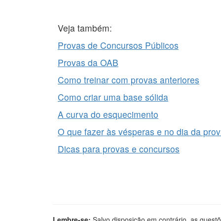
Veja também:
Provas de Concursos Públicos
Provas da OAB
Como treinar com provas anteriores
Como criar uma base sólida
A curva do esquecimento
O que fazer às vésperas e no dia da pro
Dicas para provas e concursos
Lembre-se:
Salvo disposição em contrário, as questõ