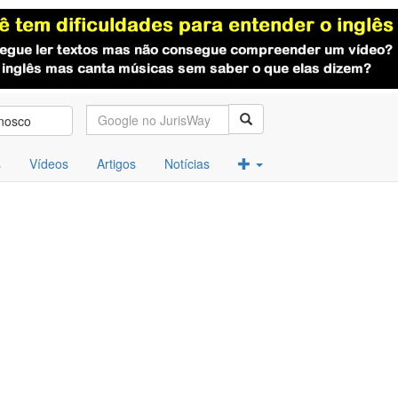
nosco
s
Vídeos
Artigos
Notícias