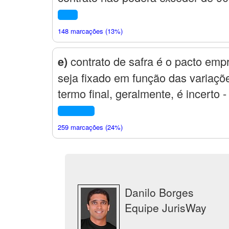
148 marcações (13%)
e)
contrato de safra é o pacto empre
seja fixado em função das variaçõe
termo final, geralmente, é incerto -
259 marcações (24%)
Danilo Borges
Equipe JurisWay