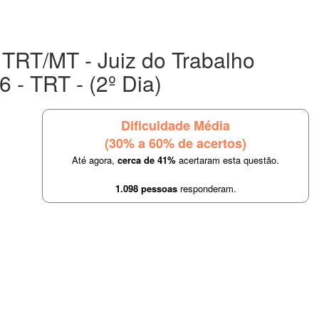
 TRT/MT - Juiz do Trabalho
6 - TRT - (2º Dia)
Dificuldade Média
(30% a 60% de acertos)
Até agora,
cerca de 41%
acertaram esta questão.
1.098 pessoas
responderam.