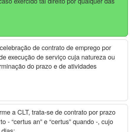
aso exercido tal direito por qualquer das
a celebração de contrato de emprego por
de execução de serviço cuja natureza ou
terminação do prazo e de atividades
rme a CLT, trata-se de contrato por prazo
o - “certus an” e “certus” quando -, cujo
 dias;