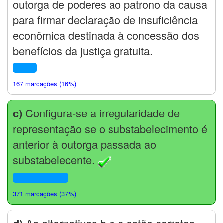
outorga de poderes ao patrono da causa
para firmar declaração de insuficiência
econômica destinada à concessão dos
benefícios da justiça gratuita.
167 marcações (16%)
c)
Configura-se a irregularidade de
representação se o substabelecimento é
anterior à outorga passada ao
substabelecente.
371 marcações (37%)
d)
As alternativas b e c estão corretas.