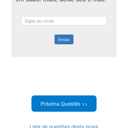
Enviar
Lista de questões desta prova