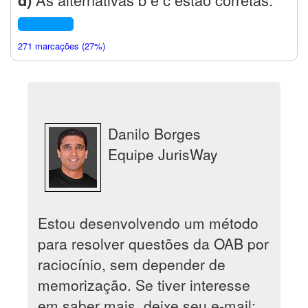
271 marcações (27%)
Danilo Borges
Equipe JurisWay
Estou desenvolvendo um método
para resolver questões da OAB por
raciocínio, sem depender de
memorização. Se tiver interesse
em saber mais, deixe seu e-mail: