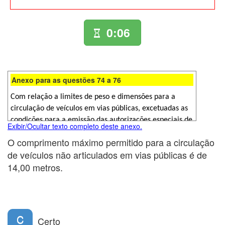
0:06
Anexo para as questões 74 a 76
Com relação a limites de peso e dimensões para a
circulação de veículos em vias públicas, excetuadas as
condições para a emissão das autorizações especiais de
Exibir/Ocultar texto completo deste anexo.
trânsito, julgue os itens subsequentes.
O comprimento máximo permitido para a circulação
de veículos não articulados em vias públicas é de
14,00 metros.
C
Certo