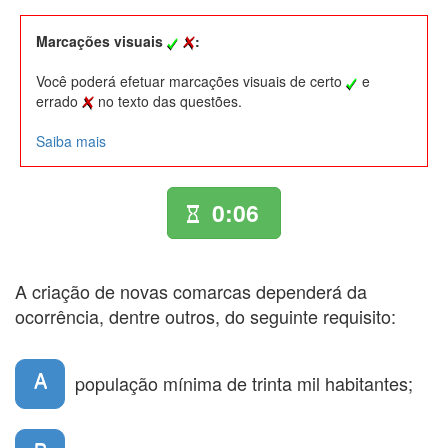
Marcações visuais
:
Você poderá efetuar marcações visuais de certo
e
errado
no texto das questões.
Saiba mais
0:06
A criação de novas comarcas dependerá da
ocorrência, dentre outros, do seguinte requisito:
A
população mínima de trinta mil habitantes;