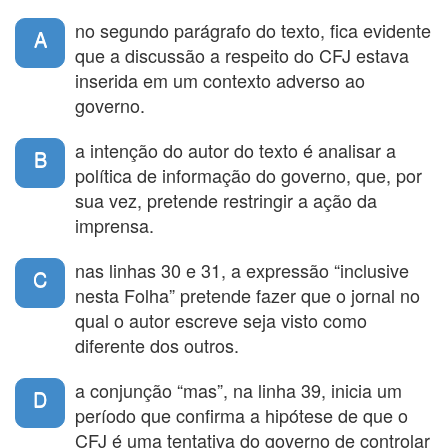
no segundo parágrafo do texto, fica evidente
A
que a discussão a respeito do CFJ estava
inserida em um contexto adverso ao
governo.
a intenção do autor do texto é analisar a
B
política de informação do governo, que, por
sua vez, pretende restringir a ação da
imprensa.
nas linhas 30 e 31, a expressão “inclusive
C
nesta Folha” pretende fazer que o jornal no
qual o autor escreve seja visto como
diferente dos outros.
a conjunção “mas”, na linha 39, inicia um
D
período que confirma a hipótese de que o
CFJ é uma tentativa do governo de controlar