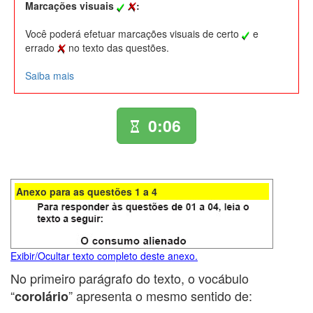
Marcações visuais
:
Você poderá efetuar marcações visuais de certo
e
errado
no texto das questões.
Saiba mais
0:06
Anexo para as questões 1 a 4
Exibir/Ocultar texto completo deste anexo.
No primeiro parágrafo do texto, o vocábulo
“
” apresenta o mesmo sentido de:
corolário