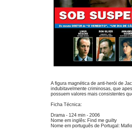
A figura magnética de anti-herói de Ja
indubitavelmente criminosas, que ape
possuem valores mais consistentes que 
Ficha Técnica:
Drama - 124 min - 2006
Nome em inglês: Find me guilty
Nome em português de Portugal: Mafio