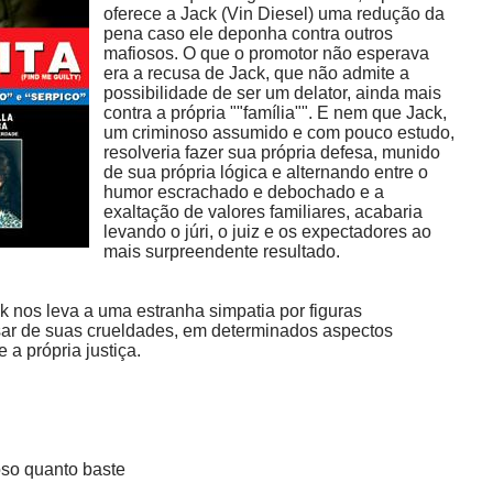
oferece a Jack (Vin Diesel) uma redução da
pena caso ele deponha contra outros
mafiosos. O que o promotor não esperava
era a recusa de Jack, que não admite a
possibilidade de ser um delator, ainda mais
contra a própria ""família"". E nem que Jack,
um criminoso assumido e com pouco estudo,
resolveria fazer sua própria defesa, munido
de sua própria lógica e alternando entre o
humor escrachado e debochado e a
exaltação de valores familiares, acabaria
levando o júri, o juiz e os expectadores ao
mais surpreendente resultado.
ck nos leva a uma estranha simpatia por figuras
sar de suas crueldades, em determinados aspectos
a própria justiça.
so quanto baste