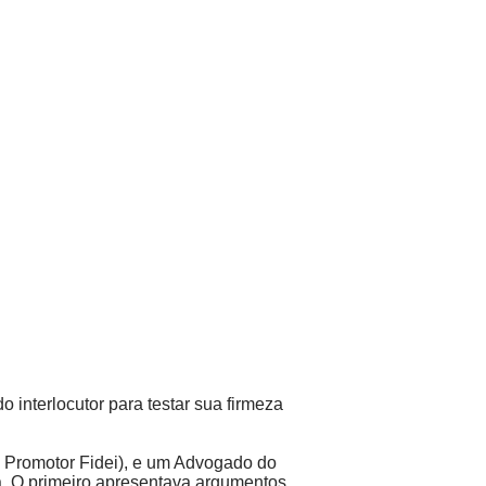
interlocutor para testar sua firmeza
m Promotor Fidei), e um Advogado do
a. O primeiro apresentava argumentos