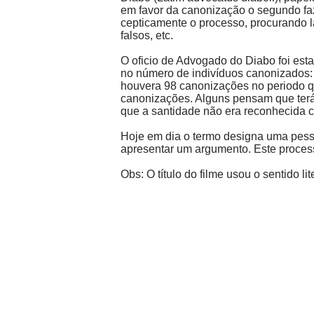
em favor da canonização o segundo faz
cepticamente o processo, procurando l
falsos, etc.
O oficio de Advogado do Diabo foi est
no número de indivíduos canonizados: 
houvera 98 canonizações no periodo q
canonizações. Alguns pensam que terá
que a santidade não era reconhecida c
Hoje em dia o termo designa uma pesso
apresentar um argumento. Este processo 
Obs: O título do filme usou o sentido li