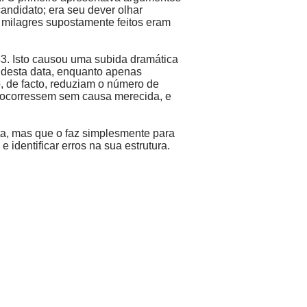
andidato; era seu dever olhar
 milagres supostamente feitos eram
83. Isto causou uma subida dramática
r desta data, enquanto apenas
, de facto, reduziam o número de
o ocorressem sem causa merecida, e
ta, mas que o faz simplesmente para
 identificar erros na sua estrutura.