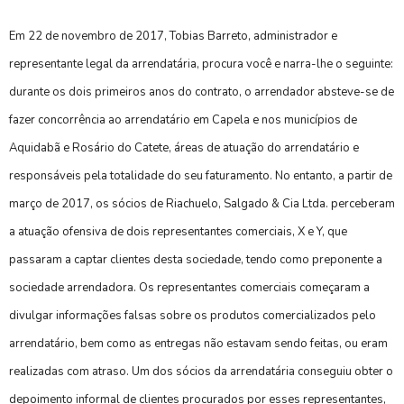
Em 22 de novembro de 2017, Tobias Barreto, administrador e
representante legal da arrendatária, procura você e narra-lhe o seguinte:
durante os dois primeiros anos do contrato, o arrendador absteve-se de
fazer concorrência ao arrendatário em Capela e nos municípios de
Aquidabã e Rosário do Catete, áreas de atuação do arrendatário e
responsáveis pela totalidade do seu faturamento. No entanto, a partir de
março de 2017, os sócios de Riachuelo, Salgado & Cia Ltda. perceberam
a atuação ofensiva de dois representantes comerciais, X e Y, que
passaram a captar clientes desta sociedade, tendo como preponente a
sociedade arrendadora. Os representantes comerciais começaram a
divulgar informações falsas sobre os produtos comercializados pelo
arrendatário, bem como as entregas não estavam sendo feitas, ou eram
realizadas com atraso. Um dos sócios da arrendatária conseguiu obter o
depoimento informal de clientes procurados por esses representantes,