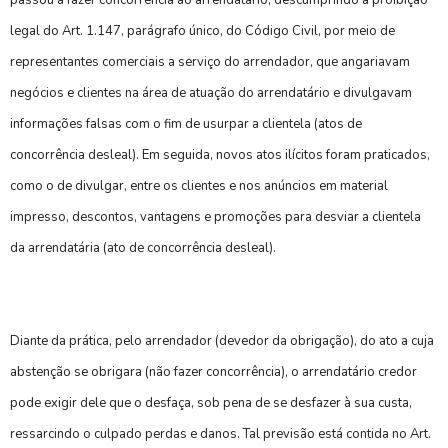
passou a fazer concorrência ao arrendatário, descumprindo a proibição
legal do Art. 1.147, parágrafo único, do Código Civil, por meio de
representantes comerciais a serviço do arrendador, que angariavam
negócios e clientes na área de atuação do arrendatário e divulgavam
informações falsas com o fim de usurpar a clientela (atos de
concorrência desleal). Em seguida, novos atos ilícitos foram praticados,
como o de divulgar, entre os clientes e nos anúncios em material
impresso, descontos, vantagens e promoções para desviar a clientela
da arrendatária (ato de concorrência desleal).
Diante da prática, pelo arrendador (devedor da obrigação), do ato a cuja
abstenção se obrigara (não fazer concorrência), o arrendatário credor
pode exigir dele que o desfaça, sob pena de se desfazer à sua custa,
ressarcindo o culpado perdas e danos. Tal previsão está contida no Art.