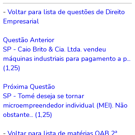
-
Voltar para lista de questões de Direito
Empresarial
Questão Anterior
SP - Caio Brito & Cia. Ltda. vendeu
máquinas industriais para pagamento a p...
(1,25)
Próxima Questão
SP - Tomé deseja se tornar
microempreendedor individual (MEI). Não
obstante... (1,25)
-
Voltar para lista de matérias OAB 2ª