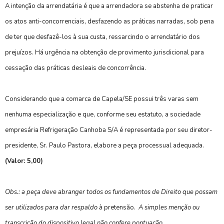
A intenção da arrendatária é que a arrendadora se abstenha de praticar
os atos anti-concorrenciais, desfazendo as práticas narradas, sob pena
de ter que desfazê-los à sua custa, ressarcindo o arrendatário dos
prejuízos. Há urgência na obtenção de provimento jurisdicional para
cessação das práticas desleais de concorrência.
Considerando que a comarca de Capela/SE possui três varas sem
nenhuma especialização e que, conforme seu estatuto, a sociedade
empresária Refrigeração Canhoba S/A é representada por seu diretor-
presidente, Sr. Paulo Pastora, elabore a peça processual adequada.
(Valor: 5,00)
Obs.: a peça deve abranger todos os fundamentos de Direito que possam
ser utilizados para dar respaldo à
pretensão.
A simples menção ou
transcrição do dispositivo legal não confere pontuação.