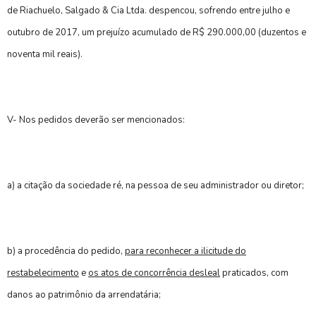
de Riachuelo, Salgado & Cia Ltda. despencou, sofrendo entre julho e
outubro de 2017, um prejuízo acumulado de R$ 290.000,00 (duzentos e
noventa mil reais).
V- Nos pedidos deverão ser mencionados:
a) a citação da sociedade ré, na pessoa de seu administrador ou diretor;
b) a procedência do pedido,
para reconhecer a ilicitude do
restabelecimento
e
os atos de concorrência desleal
praticados, com
danos ao patrimônio da arrendatária;