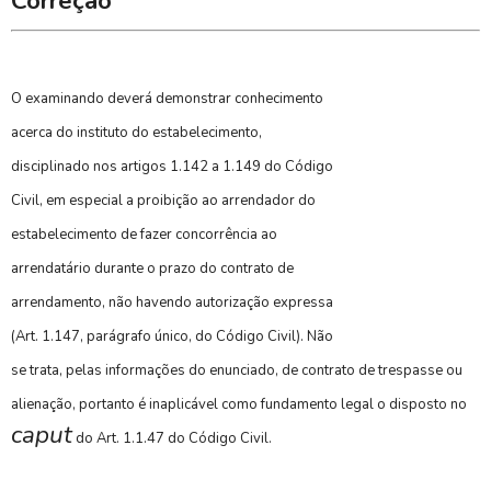
Correção
O examinando deverá demonstrar conhecimento
acerca do instituto do estabelecimento,
disciplinado nos artigos 1.142 a 1.149 do Código
Civil, em especial a proibição ao arrendador do
estabelecimento de fazer concorrência ao
arrendatário durante o prazo do contrato de
arrendamento, não havendo autorização expressa
(Art. 1.147, parágrafo único, do Código Civil). Não
se trata, pelas informações do enunciado, de contrato de trespasse ou
alienação, portanto é inaplicável como fundamento legal o disposto no
caput
do Art. 1.1.47 do Código Civil.