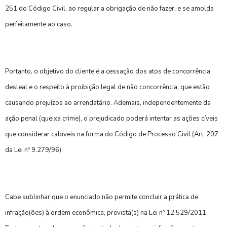
251 do Código Civil, ao regular a obrigação de não fazer, e se amolda
perfeitamente ao caso.
Portanto, o objetivo do cliente é a cessação dos atos de concorrência
desleal e o respeito à proibição legal de não concorrência, que estão
causando prejuízos ao arrendatário. Ademais, independentemente da
ação penal (queixa crime), o prejudicado poderá intentar as ações cíveis
que considerar cabíveis na forma do Código de Processo Civil (Art. 207
da Lei nº 9.279/96).
Cabe sublinhar que o enunciado não permite concluir a prática de
infração(ões) à ordem econômica, prevista(s) na Lei nº 12.529/2011.