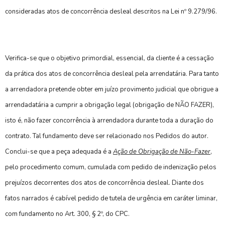
consideradas atos de concorrência desleal descritos na Lei nº 9.279/96.
Verifica-se que o objetivo primordial, essencial, da cliente é a cessação
da prática dos atos de concorrência desleal pela arrendatária. Para tanto
a arrendadora pretende obter em juízo provimento judicial que obrigue a
arrendadatária a cumprir a obrigação legal (obrigação de NÃO FAZER),
isto é, não fazer concorrência à arrendadora durante toda a duração do
contrato. Tal fundamento deve ser relacionado nos Pedidos do autor.
Conclui-se que a peça adequada é a
Ação de Obrigação de Não-Fazer
,
pelo procedimento comum, cumulada com pedido de indenização pelos
prejuízos decorrentes dos atos de concorrência desleal. Diante dos
fatos narrados é cabível pedido de tutela de urgência em caráter liminar,
com fundamento no Art. 300, § 2º, do CPC.