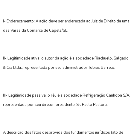
I- Endereçamento: A ação deve ser endereçada ao Juiz de Direito da uma
das Varas da Comarca de Capela/SE.
II- Legitimidade ativa: o autor da ação é a sociedade Riachuelo, Salgado
& Cia Ltda., representada por seu administrador Tobias Barreto.
III- Legitimidade passiva: o réu é a sociedade Refrigeração Canhoba S/A,
representada por seu diretor-presidente, Sr. Paulo Pastora.
A descrição dos fatos desprovida dos fundamentos jurídicos (ato de