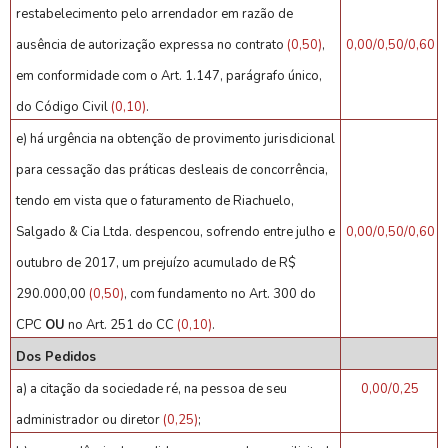
restabelecimento pelo arrendador em razão de
ausência de autorização expressa no contrato
(0,50)
,
0,00/0,50/0,60
em conformidade com o Art. 1.147, parágrafo único,
do Código Civil
(0,10)
.
e) há urgência na obtenção de provimento jurisdicional
para cessação das práticas desleais de concorrência,
tendo em vista que o faturamento de Riachuelo,
Salgado & Cia Ltda. despencou, sofrendo entre julho e
0,00/0,50/0,60
outubro de 2017, um prejuízo acumulado de R$
290.000,00
(0,50)
, com fundamento no Art. 300 do
CPC
OU
no Art. 251 do CC
(0,10)
.
Dos Pedidos
a) a citação da sociedade ré, na pessoa de seu
0,00/0,25
administrador ou diretor
(0,25)
;