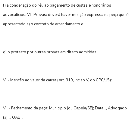
f) a condenação do réu ao pagamento de custas e honorários
advocatícios. VI- Provas: deverá haver menção expressa na peça que é
apresentado a) o contrato de arrendamento e
g) o protesto por outras provas em direito admitidas.
VII- Menção ao valor da causa (Art. 319, inciso V, do CPC/15):
VIII- Fechamento da peça: Município (ou Capela/SE); Data..., Advogado
(a)..., OAB...