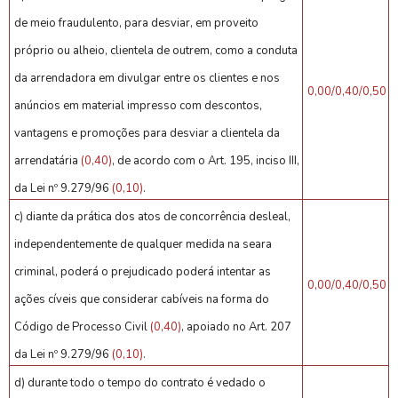
de meio fraudulento, para desviar, em proveito
próprio ou alheio, clientela de outrem, como a conduta
da arrendadora em divulgar entre os clientes e nos
0,00/0,40/0,50
anúncios em material impresso com descontos,
vantagens e promoções para desviar a clientela da
arrendatária
(0,40)
, de acordo com o Art. 195, inciso III,
da Lei nº 9.279/96
(0,10)
.
c) diante da prática dos atos de concorrência desleal,
independentemente de qualquer medida na seara
criminal, poderá o prejudicado poderá intentar as
0,00/0,40/0,50
ações cíveis que considerar cabíveis na forma do
Código de Processo Civil
(0,40)
, apoiado no Art. 207
da Lei nº 9.279/96
(0,10)
.
d) durante todo o tempo do contrato é vedado o