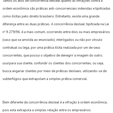
Tantos os atos de concorrência desleal quanto as infrações contra a
ordem econômica são práticas anti-concorrenciais indevidas e tipificadas
como ilícitas pelo direito brasileiro. Entretanto, existe uma grande
diferença entre as duas práticas. A concorrência desleal, tipificada na Lei
nº 9.279/96, é a mais comum, ocorrendo entre dois ou mais empresários
(caso que se amolda ao enunciado), interligados ou não por vínculo
contratual ou lega, por uma prática ilícita realizada por um de seus
concorrentes, que possui o objetivo de denegrir a imagem do outro,
usurpara sua cliente, confundir os clientes dos concorrentes, ou seja,
busca angariar clientes por meio de práticas desleais, utilizando-se de
subterfúgios que extrapolam a simples prática comercial.
Bem diferente da concorrência desleal é a infração à ordem econômica,
pois esta extrapola a simples relação entre os empresários