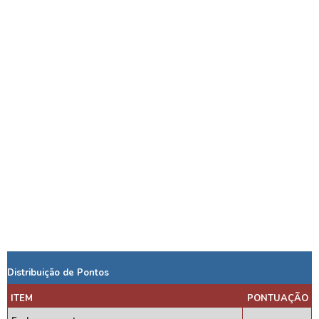
Distribuição de Pontos
ITEM
PONTUAÇÃO