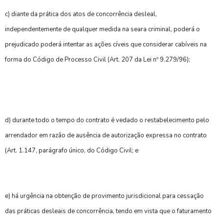
c) diante da prática dos atos de concorrência desleal,
independentemente de qualquer medida na seara criminal, poderá o
prejudicado poderá intentar as ações cíveis que considerar cabíveis na
forma do Código de Processo
Civil (Art. 207 da Lei nº 9.279/96);
d) durante todo o tempo do contrato é vedado o restabelecimento pelo
arrendador em razão de ausência de autorização expressa no contrato
(Art. 1.147, parágrafo único, do Código Civil; e
e) há urgência na obtenção de provimento jurisdicional para cessação
das práticas desleais de concorrência, tendo em vista que o faturamento