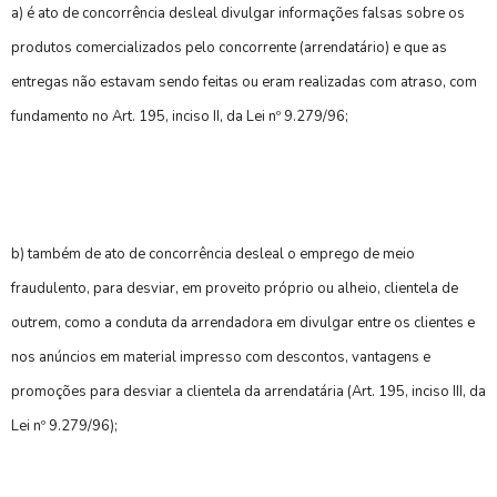
a) é ato de concorrência desleal divulgar informações falsas sobre os
produtos comercializados pelo concorrente (arrendatário) e que as
entregas não estavam sendo feitas ou eram realizadas com atraso, com
fundamento no
Art. 195, inciso II, da Lei nº 9.279/96;
b) também de ato de concorrência desleal o emprego de meio
fraudulento, para desviar, em proveito próprio ou alheio, clientela de
outrem, como a conduta da arrendadora em divulgar entre os clientes e
nos anúncios em material impresso com descontos, vantagens e
promoções para desviar a clientela da arrendatária (Art. 195, inciso III, da
Lei nº 9.279/96);