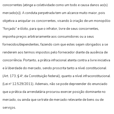
concorrentes (atinge a coletividade como um todo e causa danos ao(s)
mercado(s)). A conduta perpetrada tem um alcance muito maior, pois
objetiva a aniquilar os concorrentes, visando à criação de um monopólio
“forçado” e ilícito, para que o infrator, livre de seus concorrentes,
imponha preços arbitrariamente aos consumidores ou a seus
fornecidos/dependentes, fazendo com que estes sejam obrigados a se
renderem aos termos impostos pelo fornecedor diante da ausência de
concorrência. Portanto, a prática infracional atenta contra a livre iniciativa
e à liberdade do mercado, sendo proscrita tanto a nível constitucional
(Art. 173, § 4º, da Constituição federal), quanto a nível infraconstitucional
(Lei nº 12.529/2011). Ademais, não se pode depreender do enunciado
que a prática da arrendatária procurou exercer posição dominante no
mercado, ou ainda que se trate de mercado relevante de bens ou de
serviços.