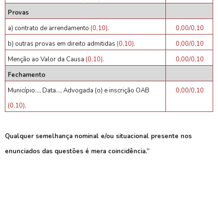
Provas
a) contrato de arrendamento
(0,10)
.
0,00/0,10
b) outras provas em direito admitidas
(0,10)
.
0,00/0,10
Menção ao Valor da Causa
(0,10)
.
0,00/0,10
Fechamento
Município..., Data..., Advogada (o) e inscrição OAB
0,00/0,10
(0,10)
.
Qualquer semelhança nominal e/ou situacional presente nos
enunciados das questões é mera coincidência.”