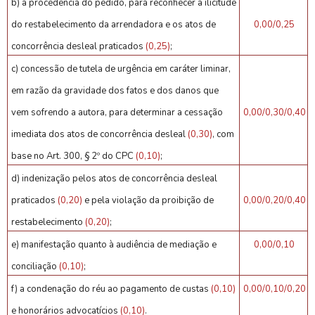
b) a procedência do pedido, para reconhecer a ilicitude
do restabelecimento da arrendadora e os atos de
0,00/0,25
concorrência desleal praticados
(0,25)
;
c) concessão de tutela de urgência em caráter liminar,
em razão da gravidade dos fatos e dos danos que
vem sofrendo a autora, para determinar a cessação
0,00/0,30/0,40
imediata dos atos de concorrência desleal
(0,30)
, com
base no Art. 300, § 2º do CPC
(0,10)
;
d) indenização pelos atos de concorrência desleal
praticados
(0,20)
e pela violação da proibição de
0,00/0,20/0,40
restabelecimento
(0,20)
;
e) manifestação quanto à audiência de mediação e
0,00/0,10
conciliação
(0,10)
;
f) a condenação do réu ao pagamento de custas
(0,10)
0,00/0,10/0,20
e honorários advocatícios
(0,10)
.