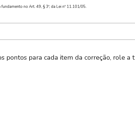
fundamento no Art. 49, § 3º, da Lei nº 11.101/05.
os pontos para cada item da correção, role a 