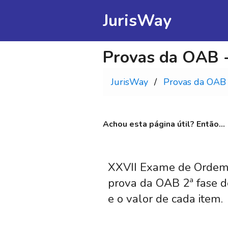
JurisWay
Provas da OAB -
JurisWay
Provas da OAB
Achou esta página útil? Então...
XXVII Exame de Ordem (
prova da OAB 2ª fase d
e o valor de cada item.