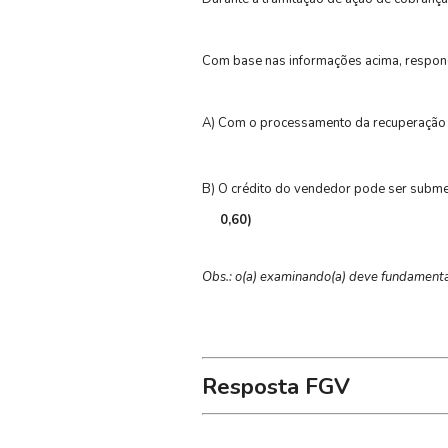
Com base nas informações acima, respond
A) Com o processamento da recuperação ju
B) O crédito do vendedor pode ser submet
0,60)
Obs.: o(a) examinando(a) deve fundamentar
Resposta FGV