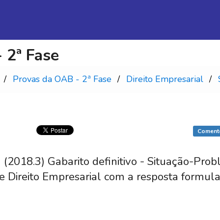
 2ª Fase
Provas da OAB - 2ª Fase
Direito Empresarial
Coment
2018.3) Gabarito definitivo - Situação-Pro
e Direito Empresarial com a resposta formul