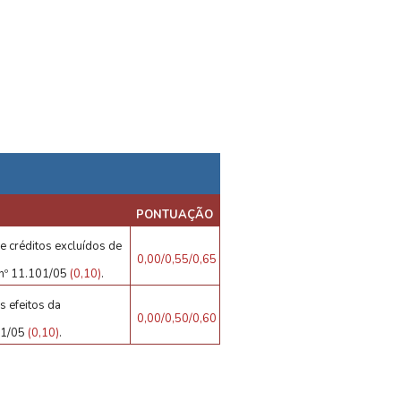
PONTUAÇÃO
e créditos excluídos de
0,00/0,55/0,65
i nº 11.101/05
(0,10)
.
s efeitos da
0,00/0,50/0,60
101/05
(0,10)
.