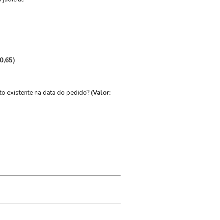
 0,65)
to existente na data do pedido?
(Valor: