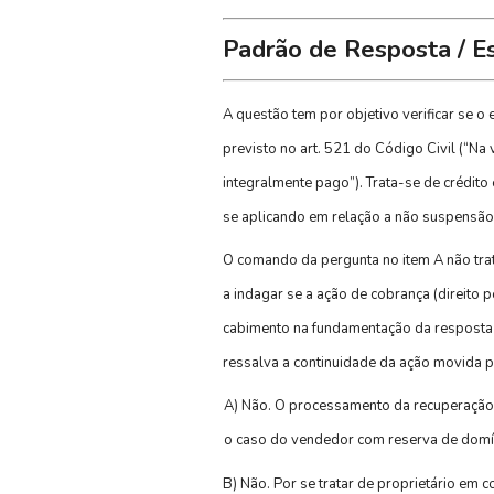
Padrão de Resposta / E
A questão tem por objetivo verificar se 
previsto no art. 521 do Código Civil (“Na
integralmente pago”). Trata-se de crédito 
se aplicando em relação a não suspensão
O comando da pergunta no item A não trat
a indagar se a ação de cobrança (direito 
cabimento na fundamentação da resposta no 
ressalva a continuidade da ação movida p
A) Não. O processamento da recuperação j
o caso do vendedor com reserva de domínio
B) Não. Por se tratar de proprietário em 