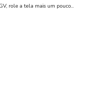
GV, role a tela mais um pouco...