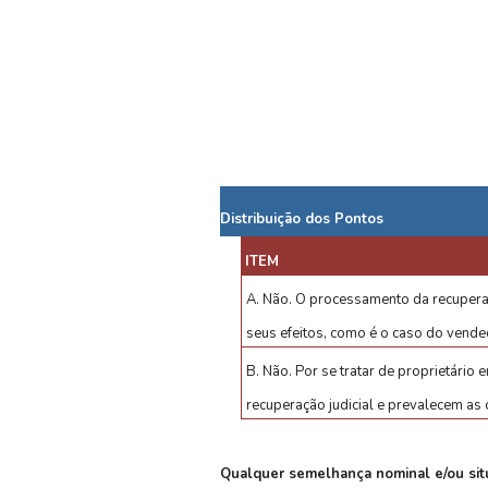
Distribuição dos Pontos
ITEM
A. Não. O processamento da recuperaç
seus efeitos, como é o caso do vend
B. Não. Por se tratar de proprietário
recuperação judicial e prevalecem as 
Qualquer semelhança nominal e/ou situ