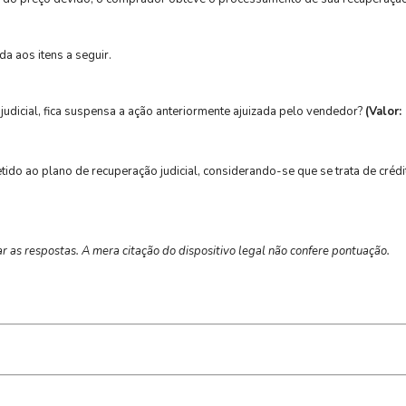
a aos itens a seguir.
dicial, fica suspensa a ação anteriormente ajuizada pelo vendedor?
(Valor:
ido ao plano de recuperação judicial, considerando-se que se trata de crédi
 as respostas. A mera citação do dispositivo legal não confere pontuação.