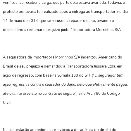
verificou, ao receber a carga, que parte dela estava avariada. Todavia, o
protesto por avaria foi realizado após a entrega ao transportador, no dia
14 de maio de 2018, que se recusou a reparar o dano, levando o
destinatário a reclamar o prejuízo junto à Importadora Morrinhos S/A.
A seguradora da Importadora Morrinhos S/A indenizou Americano do
Brasil de seu prejuízo e demandou a Transportadora Jussara Ltda. em
ação de regresso, com base na Súmula 188 do STF (“
O segurador tem
ação regressiva contra o causador do dano, pelo que efetivamente pagou,
até o limite previsto no contrato de seguro
”) e no Art. 786 do Código
Civil.
Na contestação ao pedido, a ré invocou a decadência do direito do