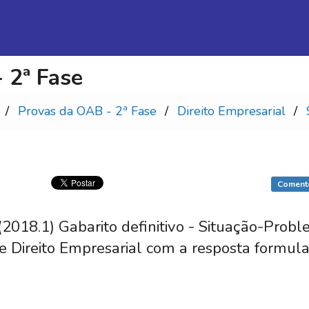
 2ª Fase
Provas da OAB - 2ª Fase
Direito Empresarial
Coment
18.1) Gabarito definitivo - Situação-Probl
e Direito Empresarial com a resposta formul