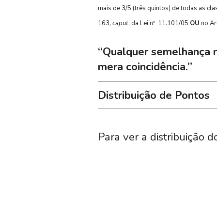
mais de 3/5 (três quintos) de todas as c
163,
caput
, da Lei nº 11.101/05
OU
no Art
“Qualquer semelhança n
mera coincidência.”
Distribuição de Pontos
Para ver a distribuição d