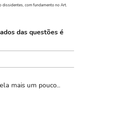
o dissidentes, com fundamento no Art.
iados das questões é
tela mais um pouco...