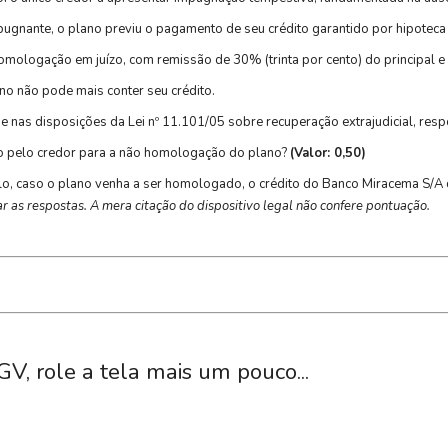
ugnante, o plano previu o pagamento de seu crédito garantido por hipoteca
 homologação em juízo, com remissão de 30% (trinta por cento) do principal
no não pode mais conter seu crédito.
nas disposições da Lei nº 11.101/05 sobre recuperação extrajudicial, respo
o pelo credor para a não homologação do plano?
(Valor: 0,50)
lo, caso o plano venha a ser homologado, o crédito do Banco Miracema S/A 
 as respostas. A mera citação do dispositivo legal não confere pontuação.
GV, role a tela mais um pouco...