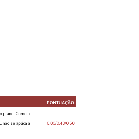
PONTUAÇÃO
ao plano. Como a
, não se aplica a
0,00/0,40/0,50