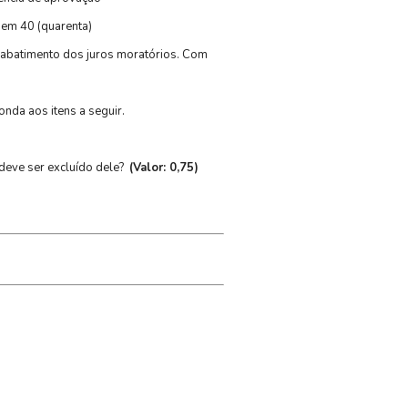
 em 40 (quarenta)
 e abatimento dos juros moratórios. Com
nda aos itens a seguir.
deve ser excluído dele?
(Valor: 0,75)