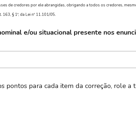
lasses de credores por ele abrangidas, obrigando a todos os credores, mesm
. 163, § 1º, da Lei nº 11.101/05.
ominal e/ou situacional presente nos enunc
os pontos para cada item da correção, role a 