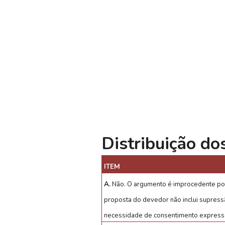
Distribuição do
ITEM
A.
Não. O argumento é improcedente por
proposta do devedor não inclui supressão
necessidade de consentimento express