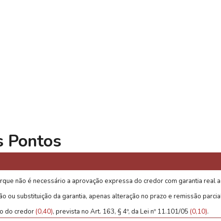
s Pontos
que não é necessário a aprovação expressa do credor com garantia real 
 ou substituição da garantia, apenas alteração no prazo e remissão parcial
o do credor
(0,40)
, prevista no Art. 163, § 4º, da Lei nº 11.101/05
(0,10)
.