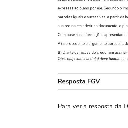
expressa ao plano por ele. Segundo o imp
parcelas iguais e sucessivas, a partir da
sua recusa em aderir ao documento, o pla
Com base nas informações apresentadas e 
A)
É procedente o argumento apresentad
B)
Diante da recusa do credor em assiná-
Obs.: o(a) examinando(a) deve fundamentar
Resposta FGV
Para ver a resposta da F