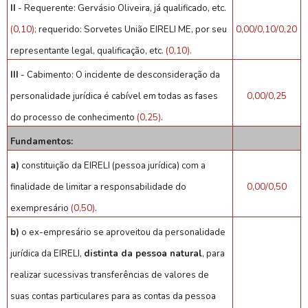
II
- Requerente: Gervásio Oliveira, já qualificado, etc.
(0,10);
requerido: Sorvetes União EIRELI ME, por seu
0,00/0,10/0,20
representante legal, qualificação, etc.
(0,10).
III
- Cabimento: O incidente de desconsideração da
personalidade jurídica é cabível em todas as fases
0,00/0,25
do processo de conhecimento
(0,25)
.
Fundamentos:
a)
constituição da EIRELI (pessoa jurídica) com a
finalidade de limitar a responsabilidade do
0,00/0,50
exempresário
(0,50)
.
b)
o ex-empresário se aproveitou da personalidade
jurídica da EIRELI,
distinta da pessoa natural
, para
realizar sucessivas transferências de valores de
suas contas particulares para as contas da pessoa