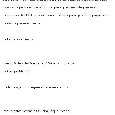
inversa da personalidade jurídica, para que bens integrantes do
patrimônio da EIRELI possam ser constritos para garantir o pagamento
da dívida perante o autor.
I - Endereçamento:
Exmo. Dr. Juiz de Direito da 2ª Vara da Comarca
de Campo Maior/PI
II - Indicação do requerente e requerido:
Requerente: Gervásio Oliveira, já qualificado,