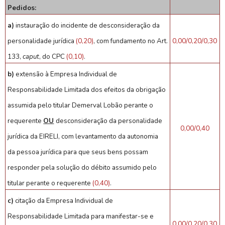
Pedidos:
a)
instauração do incidente de desconsideração da
personalidade jurídica
(0,20)
, com fundamento no Art.
0,00/0,20/0,30
133,
caput
, do CPC
(0,10)
.
b)
extensão à Empresa Individual de
Responsabilidade Limitada dos efeitos da obrigação
assumida pelo titular Demerval Lobão perante o
requerente
OU
desconsideração da personalidade
0,00/0,40
jurídica da EIRELI, com levantamento da autonomia
da pessoa jurídica para que seus bens possam
responder pela solução do débito assumido pelo
titular perante o requerente
(0,40)
.
c)
citação da Empresa Individual de
Responsabilidade Limitada para manifestar-se e
0,00/0,20/0,30