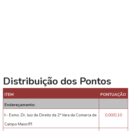
Distribuição dos Pontos
ITEM
PONTUAÇÃO
Endereçamento:
I
- Exmo. Dr. Juiz de Direito da 2ª Vara da Comarca de
0,00/0,10
Campo Maior/PI