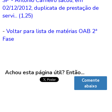
SP - Antônio Carneiro sacou, em
02/12/2012, duplicata de prestação de
servi... (1,25)
-
Voltar para lista de matérias OAB 2ª
Fase
Achou esta página útil? Então...
Comente
abaixo