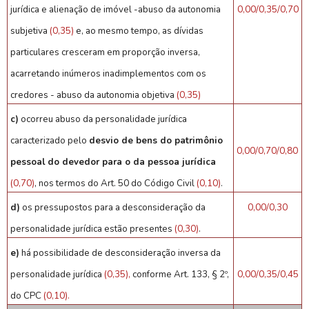
jurídica e alienação de imóvel -abuso da autonomia
0,00/0,35/0,70
subjetiva
(0,35)
e, ao mesmo tempo, as dívidas
particulares cresceram em proporção inversa,
acarretando inúmeros inadimplementos com os
credores - abuso da autonomia objetiva
(0,35)
c)
ocorreu abuso da personalidade jurídica
caracterizado pelo
desvio de bens do patrimônio
0,00/0,70/0,80
pessoal
do devedor para o da pessoa jurídica
(0,70)
, nos termos do Art. 50 do Código Civil
(0,10)
.
d)
os pressupostos para a desconsideração da
0,00/0,30
personalidade jurídica estão presentes
(0,30)
.
e)
há possibilidade de desconsideração inversa da
personalidade jurídica
(0,35),
conforme Art. 133, § 2º,
0,00/0,35/0,45
do CPC
(0,10).