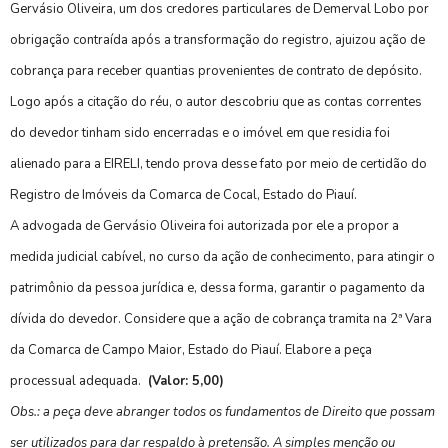
Gervásio Oliveira, um dos credores particulares de Demerval Lobo por
obrigação contraída após a transformação do registro, ajuizou ação de
cobrança para receber quantias provenientes de contrato de depósito.
Logo após a citação do réu, o autor descobriu que as contas correntes
do devedor tinham sido encerradas e o imóvel em que residia foi
alienado para a EIRELI, tendo prova desse fato por meio de certidão do
Registro de Imóveis da Comarca de Cocal, Estado do Piauí.
A advogada de Gervásio Oliveira foi autorizada por ele a propor a
medida judicial cabível, no curso da ação de conhecimento, para atingir o
patrimônio da pessoa jurídica e, dessa forma, garantir o pagamento da
dívida do devedor. Considere que a ação de cobrança tramita na 2ª Vara
da Comarca de Campo Maior, Estado do Piauí. Elabore a peça
processual adequada.
(Valor: 5,00)
Obs.: a peça deve abranger todos os fundamentos de Direito que possam
ser utilizados para dar respaldo à pretensão. A simples menção ou