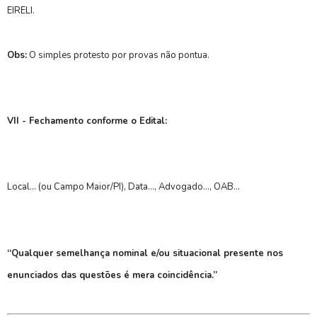
EIRELI.
Obs:
O simples protesto por provas não pontua.
VII - Fechamento conforme o Edital:
Local... (ou Campo Maior/PI), Data..., Advogado..., OAB...
“Qualquer semelhança nominal e/ou situacional presente nos
enunciados das questões é mera coincidência.”