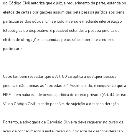
do Código Civil autoriza que o juiz, a requerimento da parte, estenda os
efeitos de certas obrigações assumidas pela pessoa jurídica aos bens
particulares dos sócios. Em sentido inverso e mediante interpretação
teleológica do dispositivo, é possível estender à pessoa jurídica os
efeitos de obrigações assumidas pelos sócios perante credores
particulares.
Cabe também ressaltar que o Art. 50 se aplica a qualquer pessoa
jurídica e não apenas às “sociedades”. Assim sendo, é inequívoco que a
EIRELI tem natureza de pessoa jurídica de direito privado (Art. 44, inciso
VI, do Código Civil), sendo passível de sujeição à desconsideração.
Portanto, a advogada de Gervásio Oliveira deve requerer no curso da
ação de conhecimento a instauração do incidente de desconsideração