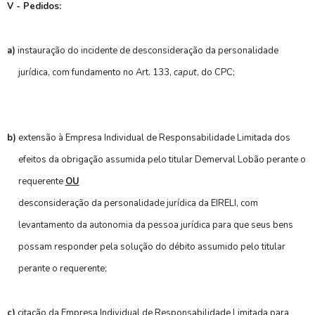
V - Pedidos:
a)
instauração do incidente de desconsideração da personalidade
jurídica, com fundamento no Art. 133,
caput
, do
CPC;
b)
extensão à Empresa Individual de Responsabilidade Limitada dos
efeitos da obrigação assumida pelo titular Demerval Lobão perante o
requerente
OU
desconsideração da personalidade jurídica da EIRELI, com
levantamento da autonomia da pessoa jurídica para que seus bens
possam responder pela solução do débito assumido pelo titular
perante o requerente;
c)
citação da Empresa Individual de Responsabilidade Limitada para