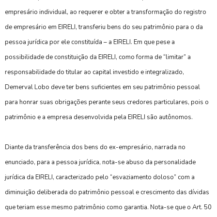
empresário individual, ao requerer e obter a transformação do registro
de empresário em EIRELI, transferiu bens do seu patrimônio para o da
pessoa jurídica por ele constituída – a EIRELI. Em que pese a
possibilidade de constituição da EIRELI, como forma de “limitar” a
responsabilidade do titular ao capital investido e integralizado,
Demerval Lobo deve ter bens suficientes em seu patrimônio pessoal
para honrar suas obrigações perante seus credores particulares, pois o
patrimônio e a empresa desenvolvida pela EIRELI são autônomos.
Diante da transferência dos bens do ex-empresário, narrada no
enunciado, para a pessoa jurídica, nota-se abuso da personalidade
jurídica da EIRELI, caracterizado pelo “esvaziamento doloso” com a
diminuição deliberada do patrimônio pessoal e crescimento das dívidas
que teriam esse mesmo patrimônio como garantia. Nota-se que o Art. 50