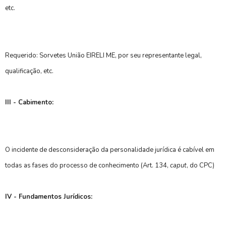
etc.
Requerido: Sorvetes União EIRELI ME, por seu representante legal,
qualificação, etc.
III - Cabimento:
O incidente de desconsideração da personalidade jurídica é cabível em
todas as fases do processo de conhecimento (Art. 134,
caput
, do CPC)
IV - Fundamentos Jurídicos: