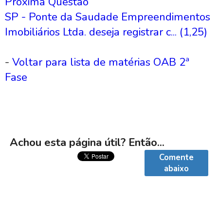
Próxima Questão
SP - Ponte da Saudade Empreendimentos
Imobiliários Ltda. deseja registrar c... (1,25)
-
Voltar para lista de matérias OAB 2ª
Fase
Achou esta página útil? Então...
Comente
abaixo