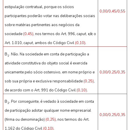
estipulação contratual, porque os sócios
0,00/0,45/0,55
participantes poderão votar nas deliberações sociais
sobre matérias pertinentes aos negócios da
sociedade
(0,45)
, nos termos do Art. 996,
caput
,
c/c
o
Art. 1.010,
caput
, ambos do Código Civil
(0,10)
.
B
. Não. Na sociedade em conta de participação a
1
atividade constitutiva do objeto social é exercida
unicamente pelo sócio ostensivo, em nome próprio e
0,00/0,25/0,35
sob sua própria e exclusiva responsabilidade
(0,25)
,
de acordo com o Art. 991 do Código Civil
(0,10)
.
B
. Por conseguinte, é vedado à sociedade em conta
2
de participação adotar qualquer nome empresarial
0,00/0,25/0,35
(firma ou denominação)
(0,25)
, nos termos do Art.
1.162 do Código Civil
(0,10)
.