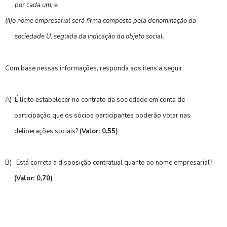
por cada um; e
(II)
o nome empresarial será firma composta pela denominação da
sociedade U, seguida da indicação do objeto social.
Com base nessas informações, responda aos itens a seguir.
A)
É lícito estabelecer no contrato da sociedade em conta de
participação que os sócios participantes poderão votar nas
deliberações sociais?
(Valor: 0,55)
B)
Está correta a disposição contratual quanto ao nome empresarial?
(Valor: 0,70)