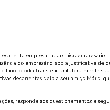
elecimento empresarial do microempresário in
sência do empresário, sob a justificativa de q
 Lino decidiu transferir unilateralmente sua
tivas decorrentes dela a seu amigo Mário, qu
ções, responda aos questionamentos a segui