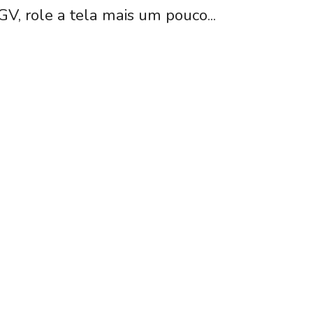
GV, role a tela mais um pouco...