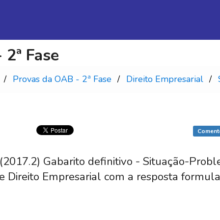
 2ª Fase
Provas da OAB - 2ª Fase
Direito Empresarial
Coment
2017.2) Gabarito definitivo - Situação-Prob
e Direito Empresarial com a resposta formul