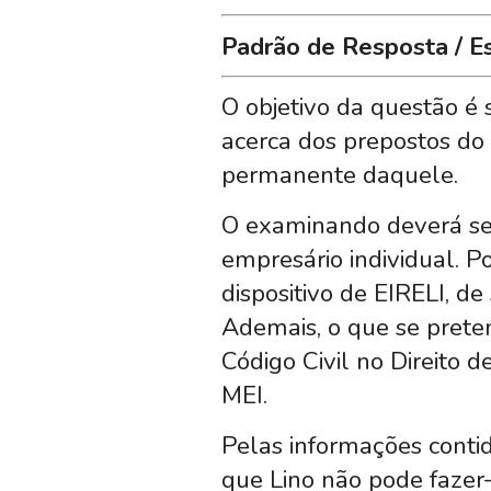
Padrão de Resposta / E
O objetivo da questão é 
acerca dos prepostos do
permanente daquele.
O examinando deverá ser
empresário individual. 
dispositivo de EIRELI, d
Ademais, o que se pretend
Código Civil no Direito 
MEI.
Pelas informações contid
que Lino não pode fazer-