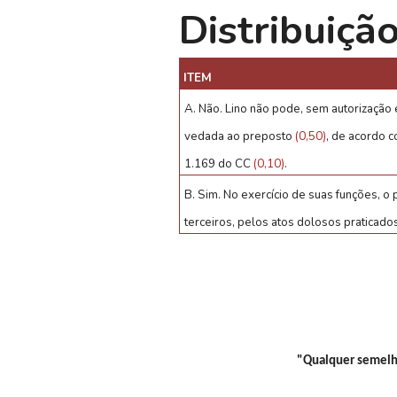
Distribuiçã
ITEM
A. Não. Lino não pode, sem autorização 
vedada ao preposto
(0,50)
, de acordo c
1.169 do CC
(0,10)
.
B. Sim. No exercício de suas funções, 
terceiros, pelos atos dolosos praticado
"Qualquer semelha