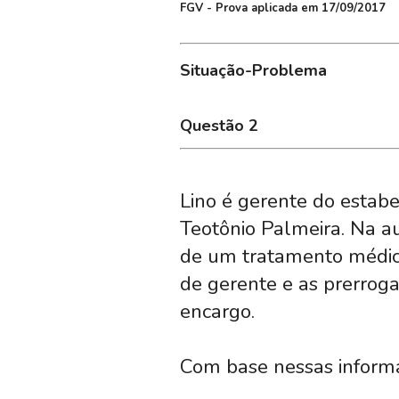
FGV - Prova aplicada em 17/09/2017
Situação-Problema
Questão 2
Lino é gerente do estab
Teotônio Palmeira. Na au
de um tratamento médico,
de gerente e as prerroga
encargo.
Com base nessas informa