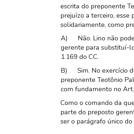
escrita do preponente Teo
prejuízo a terceiro, ess
solidariamente, como pre
A)
Não. Lino não pode
gerente para substituí-l
1.169 do CC.
B)
Sim. No exercício 
preponente Teotônio Pal
com fundamento no Art. 
Como o comando da ques
parte do preposto geren
ser o parágrafo único do 