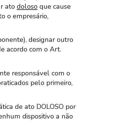
ar ato
doloso
que cause
to o empresário,
ponente), designar outro
de acordo com o Art.
mente responsável com o
raticados pelo primeiro,
ática de ato DOLOSO por
enhum dispositivo a não