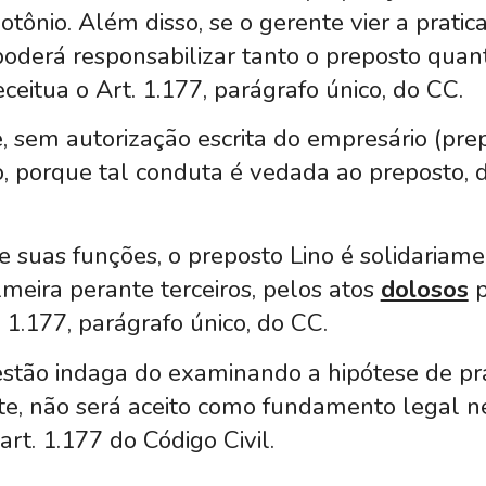
tônio. Além disso, se o gerente vier a pratic
e poderá responsabilizar tanto o preposto quan
ceitua o Art. 1.177, parágrafo único, do CC.
, sem autorização escrita do empresário (pre
o, porque tal conduta é vedada ao preposto, 
de suas funções, o preposto Lino é solidaria
meira perante terceiros, pelos atos
dolosos
p
1.177, parágrafo único, do CC.
tão indaga do examinando a hipótese de pr
te, não será aceito como fundamento legal n
art. 1.177 do Código Civil.