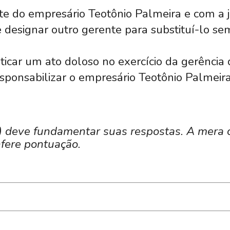
e do empresário Teotônio Palmeira e com a ju
 designar outro gerente para substituí-lo se
ticar um ato doloso no exercício da gerência 
responsabilizar o empresário Teotônio Palmei
) deve fundamentar suas respostas. A mera c
nfere pontuação.