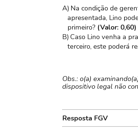
A)
Na condição de gerent
apresentada, Lino pode
primeiro?
(Valor: 0,60)
B)
Caso Lino venha a pra
terceiro, este poderá 
Obs.: o(a) examinando(a
dispositivo legal não co
Resposta FGV