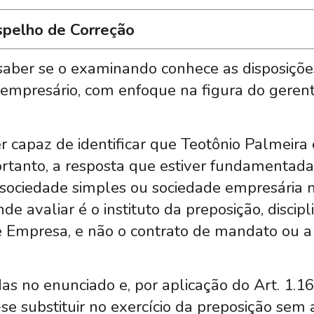
spelho de Correção
saber se o examinando conhece as disposiçõe
 empresário, com enfoque na figura do gerent
 capaz de identificar que Teotônio Palmeira
Portanto, a resposta que estiver fundamentad
e sociedade simples ou sociedade empresária 
e avaliar é o instituto da preposição, discip
de Empresa, e não o contrato de mandato ou a
as no enunciado e, por aplicação do Art. 1.1
se substituir no exercício da preposição sem 