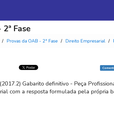
 2ª Fase
Provas da OAB - 2ª Fase
Direito Empresarial
Coment
2017.2) Gabarito definitivo - Peça Profissio
rial com a resposta formulada pela própria b