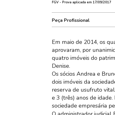
FGV - Prova aplicada em 17/09/2017
Peça Profissional
Em maio de 2014, os qua
aprovaram, por unanimida
quatro imóveis do patrim
Denise.
Os sócios Andrea e Brun
dois imóveis da socieda
reserva de usufruto vital
e 3 (três) anos de idade
sociedade empresária pel
O administrador judicial 