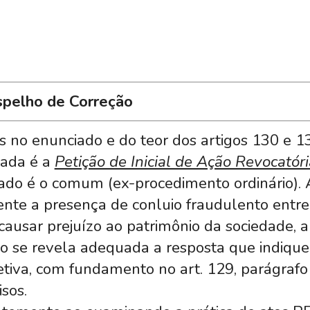
spelho de Correção
s no enunciado e do teor dos artigos 130 e 13
uada é a
Petição de Inicial de Ação Revocatóri
ado é o comum (ex-procedimento ordinário). 
ente a presença de conluio fraudulento entre 
usar prejuízo ao patrimônio da sociedade, a
ão se revela adequada a resposta que indique 
jetiva, com fundamento no art. 129, parágrafo
isos.