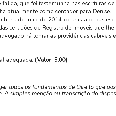
falida, que foi testemunha nas escrituras de
lha atualmente como contador para Denise.
mbleia de maio de 2014, do traslado das escr
das certidões do Registro de Imóveis que lh
o advogado irá tomar as providências cabíveis 
ual adequada.
(Valor: 5,00)
ger todos os fundamentos de Direito que pos
. A simples menção ou transcrição do disposi