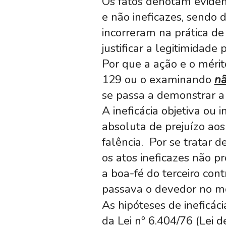
Os fatos denotam evide
e não ineficazes, sendo 
incorreram na prática de 
justificar a legitimidade
Por que a ação e o méri
129 ou o examinando
nã
se passa a demonstrar a 
A ineficácia objetiva ou 
absoluta de prejuízo aos
falência. Por se tratar 
os atos ineficazes não 
a boa-fé do terceiro co
passava o devedor no m
As hipóteses de ineficáci
da Lei nº 6.404/76 (Lei d