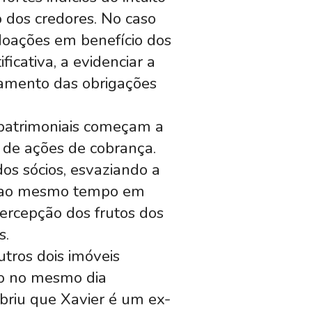
o dos credores. No caso
 doações em benefício dos
ficativa, a evidenciar a
gamento das obrigações
 patrimoniais começam a
o de ações de cobrança.
os sócios, esvaziando a
da, ao mesmo tempo em
ercepção dos frutos dos
s.
utros dois imóveis
ndo no mesmo dia
briu que Xavier é um ex-