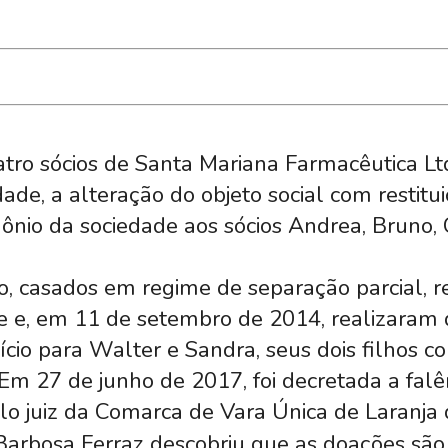
tro sócios de Santa Mariana Farmacêutica Lt
de, a alteração do objeto social com restitu
ônio da sociedade aos sócios Andrea, Bruno, 
o, casados em regime de separação parcial, 
de e, em 11 de setembro de 2014, realizaram
ício para Walter e Sandra, seus dois filhos c
. Em 27 de junho de 2017, foi decretada a falê
o juiz da Comarca de Vara Única de Laranja 
Barbosa Ferraz descobriu que as doações são f