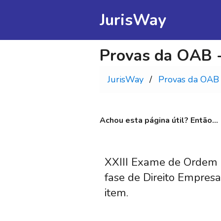
JurisWay
Provas da OAB -
JurisWay
Provas da OAB
Achou esta página útil? Então...
XXIII Exame de Ordem (
fase de Direito Empresa
item.