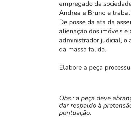
empregado da sociedade 
Andrea e Bruno e traba
De posse da ata da asse
alienação dos imóveis e 
administrador judicial, 
da massa falida.
Elabore a peça process
Obs.: a peça deve abran
dar respaldo à pretensão
pontuação.