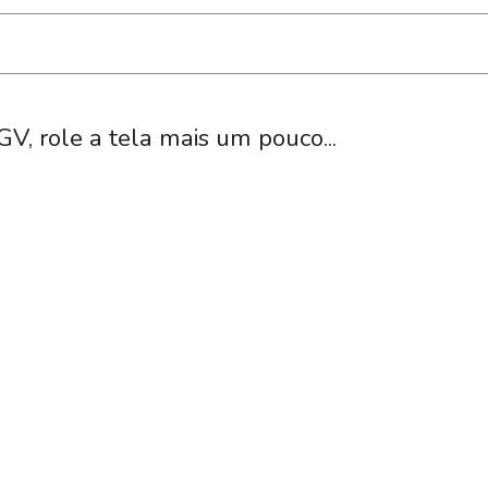
GV, role a tela mais um pouco...