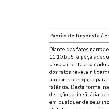
Padrão de Resposta / E
Diante dos fatos narrado
11.101/05, a peça adeq
procedimento a ser adot
dos fatos revela nitidam
um ex-empregado para ca
falência. Desta forma, n
de ação de ineficácia ob
em qualquer de seus inc