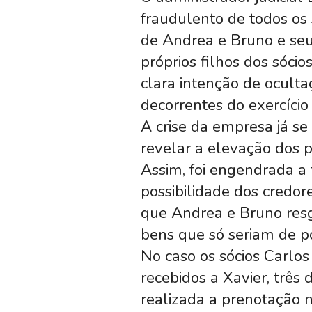
fraudulento de todos os 
de Andrea e Bruno e seus
próprios filhos dos sócio
clara intenção de ocult
decorrentes do exercíci
A crise da empresa já s
revelar a elevação dos p
Assim, foi engendrada a 
possibilidade dos credo
que Andrea e Bruno resg
bens que só seriam de po
No caso os sócios Carlos 
recebidos a Xavier, três
realizada a prenotação n