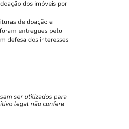
 doação dos imóveis por
ituras de doação e
e foram entregues pelo
em defesa dos interesses
sam ser utilizados para
tivo legal não confere