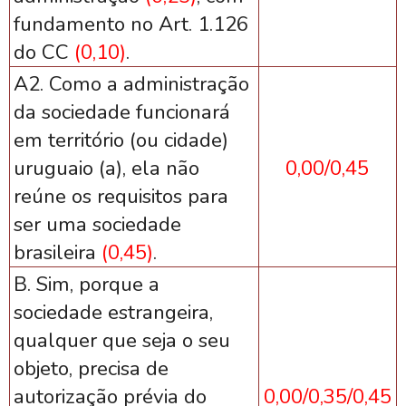
fundamento no Art. 1.126
do CC
(0,10)
.
A2. Como a administração
da sociedade funcionará
em território (ou cidade)
uruguaio (a), ela não
0,00/0,45
reúne os requisitos para
ser uma sociedade
brasileira
(0,45)
.
B. Sim, porque a
sociedade estrangeira,
qualquer que seja o seu
objeto, precisa de
autorização prévia do
0,00/0,35/0,45