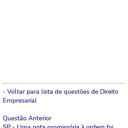
-
Voltar para lista de questões de Direito
Empresarial
Questão Anterior
SP - Uma nota promissória à ordem foi