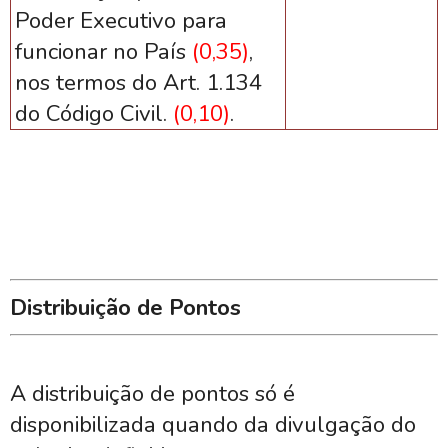
Poder Executivo para
funcionar no País
(0,35)
,
nos termos do Art. 1.134
do Código Civil.
(0,10)
.
Distribuição de Pontos
A distribuição de pontos só é
disponibilizada quando da divulgação do