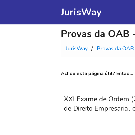
JurisWay
Provas da OAB -
JurisWay
Provas da OAB
Achou esta página útil? Então...
XXI Exame de Ordem (2
de Direito Empresarial 