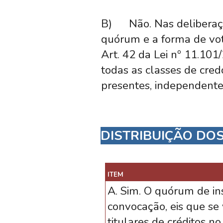
B)
Não. Nas deliberaç
quórum e a forma de vot
Art. 42 da Lei nº 11.101
todas as classes de cred
presentes, independente
DISTRIBUIÇÃO DO
ITEM
A. Sim. O quórum de ins
convocação, eis que se 
titulares de créditos 