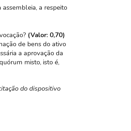
a assembleia, a respeito
onvocação?
(Valor: 0,70)
enação de bens do ativo
ssária a aprovação da
r quórum
misto, isto é,
tação do dispositivo