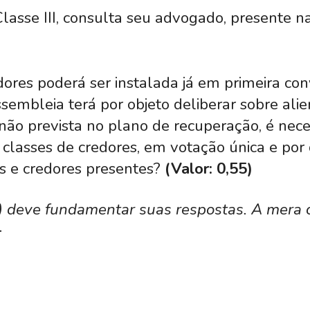
Classe III, consulta seu advogado, presente n
ores poderá ser instalada já em primeira c
sembleia terá por objeto deliberar sobre ali
não prevista no plano de recuperação, é nece
 classes de credores, em votação única e po
os e credores presentes?
(Valor: 0,55)
) deve fundamentar suas respostas. A mera ci
.