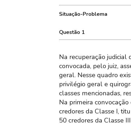
Situação-Problema
Questão 1
Na recuperação judicial
convocada, pelo juiz, a
geral. Nesse quadro exis
privilégio geral e quirog
classes mencionadas, re
Na primeira convocação 
credores da Classe I, tit
50 credores da Classe III