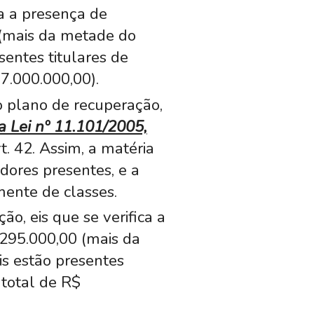
ca a presença de
0 (mais da metade do
sentes titulares de
7.000.000,00).
o plano de recuperação,
a Lei nº 11.101/2005,
t. 42. Assim, a matéria
dores presentes, e a
ente de classes.
ão, eis que se verifica a
 295.000,00 (mais da
is estão presentes
 total de R$