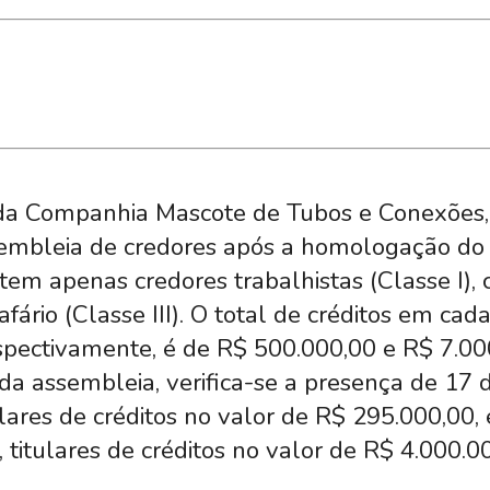
 da Companhia Mascote de Tubos e Conexões, 
ssembleia de credores após a homologação do
tem apenas credores trabalhistas (Classe I),
rafário (Classe III). O total de créditos em ca
spectivamente, é de R$ 500.000,00 e R$ 7.00
da assembleia, verifica-se a presença de 17 
ulares de créditos no valor de R$ 295.000,00,
, titulares de créditos no valor de R$ 4.000.0