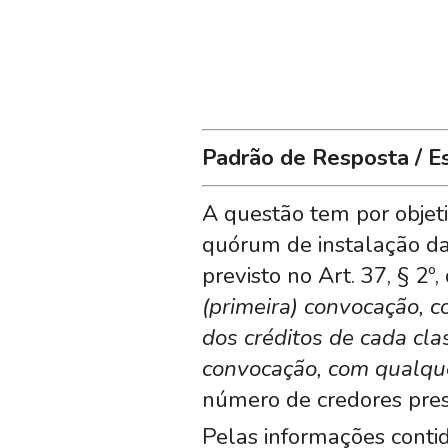
Padrão de Resposta / E
A questão tem por objet
quórum de instalação da
previsto no Art. 37, § 2º,
(primeira) convocação, 
dos créditos de cada cla
convocação, com qualqu
número de credores prese
Pelas informações conti