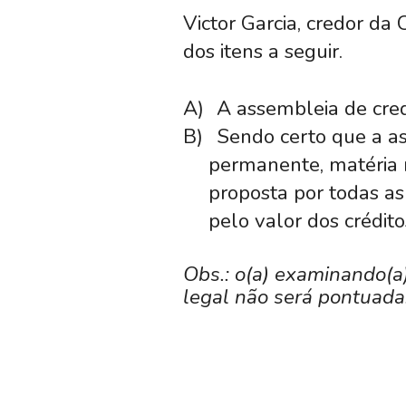
Victor Garcia, credor da 
dos itens a seguir.
A)
A assembleia de cred
B)
Sendo certo que a as
permanente, matéria 
proposta por todas as
pelo valor dos crédit
Obs.: o(a) examinando(a
legal não será pontuada