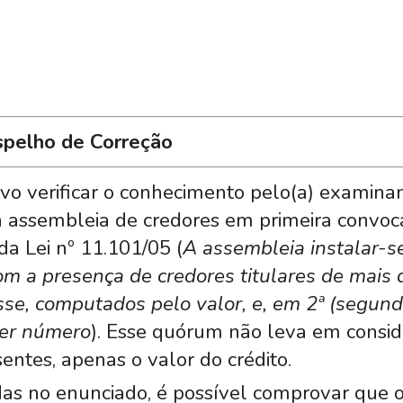
spelho de Correção
ivo verificar o conhecimento pelo(a) examina
 assembleia de credores em primeira convoc
 da Lei nº 11.101/05 (
A assembleia instalar-s
com a presença de credores titulares de mais
sse, computados pelo valor, e, em 2ª (segund
er número
). Esse quórum
não leva em consid
ntes, apenas o valor do crédito.
das no enunciado, é possível comprovar que