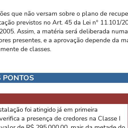
ões que não versam sobre o plano de recupe
ação previstos no Art. 45 da Lei nº 11.101/2
/2005. Assim, a matéria será deliberada numa
ores presentes, e a aprovação depende da mai
mente de classes.
S PONTOS
talação foi atingido já em primeira
verifica a presença de credores na Classe I
no valor de R$ 295.000,00, mais da metade do