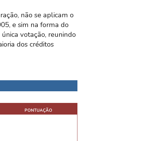
ração, não se aplicam o
005, e sim na forma do
 única votação, reunindo
oria dos créditos
PONTUAÇÃO