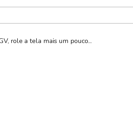
GV, role a tela mais um pouco...