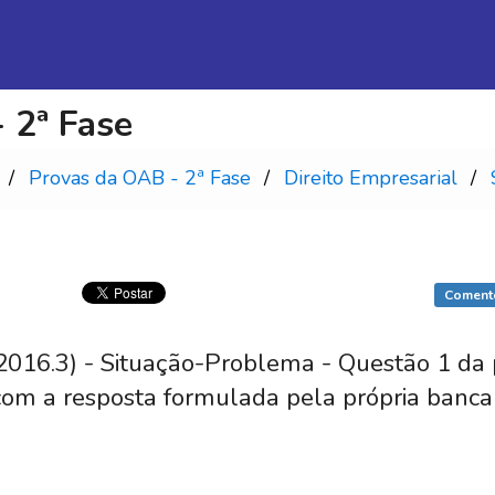
 2ª Fase
Provas da OAB - 2ª Fase
Direito Empresarial
Coment
016.3) - Situação-Problema - Questão 1 da 
com a resposta formulada pela própria banca 