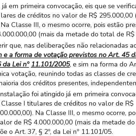
o já em primeira convocação, eis que se verifi
itulares de créditos no valor de R$ 295.000,0
 Na Classe III, o mesmo ocorre, pois estão pre
4.000.000,00 (mais da metade do total de R$ 
ir que, nas deliberações não relacionadas a
e a forma de votação previstos no Art. 45 d
 da Lei nº
11.101/2005
, e sim na forma do Ar
ca votação, reunindo todas as classes de cre
ioria dos créditos presentes, independentem
stalação foi atingido já em primeira convocaç
Classe I titulares de créditos no valor de R$
0.000,00). Na Classe III, o mesmo ocorre, po
 valor de R$ 4.000.000,00 (mais da metade do
e o Art. 37, § 2º, da Lei nº 11.101/05.