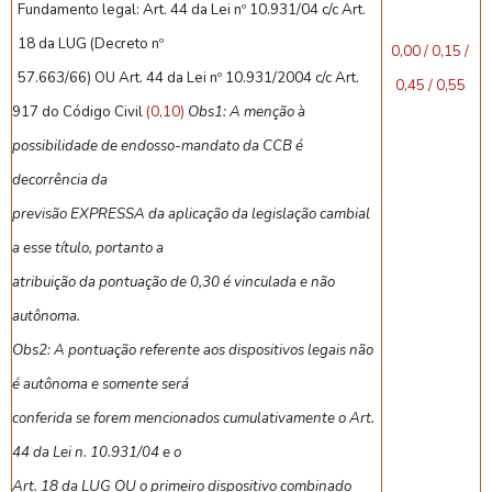
Fundamento legal: Art. 44 da Lei nº 10.931/04 c/c Art.
18 da LUG (Decreto nº
0,00 / 0,15 /
57.663/66) OU Art. 44 da Lei nº 10.931/2004 c/c Art.
0,45 / 0,55
917 do Código Civil
(0,10)
Obs1: A menção à
possibilidade de endosso-mandato da CCB é
decorrência da
previsão EXPRESSA da aplicação da legislação cambial
a esse título, portanto a
atribuição da pontuação de 0,30 é vinculada e não
autônoma.
Obs2: A pontuação referente aos dispositivos legais não
é autônoma e somente será
conferida se forem mencionados cumulativamente o Art.
44 da Lei n. 10.931/04 e o
Art. 18 da LUG OU o primeiro dispositivo combinado