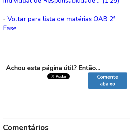
Individual de Responsabilidade ... (1,25)
-
Voltar para lista de matérias OAB 2ª
Fase
Achou esta página útil? Então...
Comente
abaixo
Comentários