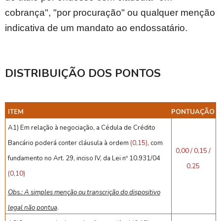
cobrança", "por procuração" ou qualquer menção
indicativa de um mandato ao endossatário.
DISTRIBUIÇÃO DOS PONTOS
ITEM
PONTUAÇÃO
A1) Em relação à negociação, a Cédula de Crédito
Bancário poderá conter cláusula à ordem
(0,15),
com
0,00 / 0,15 /
fundamento no Art. 29, inciso IV, da Lei nº 10.931/04
0,25
(0,10)
Obs.: A simples menção ou transcrição do dispositivo
legal não pontua
.