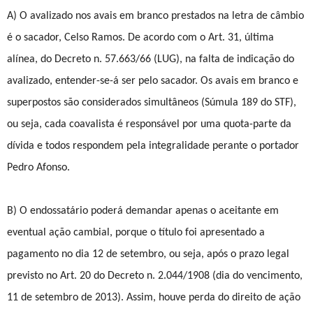
A) O avalizado nos avais em branco prestados na letra de câmbio
é o sacador, Celso Ramos. De acordo com o Art. 31, última
alínea, do Decreto n. 57.663/66 (LUG), na falta de indicação do
avalizado, entender-se-á ser pelo sacador. Os avais em branco e
superpostos são considerados simultâneos (Súmula 189 do STF),
ou seja, cada coavalista é responsável por uma quota-parte da
dívida e todos respondem pela integralidade perante o portador
Pedro Afonso.
B) O endossatário poderá demandar apenas o aceitante em
eventual ação cambial, porque o título foi apresentado a
pagamento no dia 12 de setembro, ou seja, após o prazo legal
previsto no Art. 20 do Decreto n. 2.044/1908 (dia do vencimento,
11 de setembro de 2013). Assim, houve perda do direito de ação