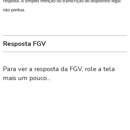
resposta. A simples menção ou transcrição do dispositivo legal
não pontua.
Resposta FGV
Para ver a resposta da FGV, role a tela
mais um pouco...