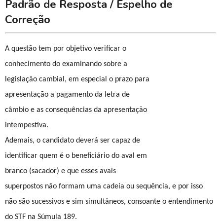
Padrão de Resposta / Espelho de
Correção
A questão tem por objetivo verificar o
conhecimento do examinando sobre a
legislação cambial, em especial o prazo para
apresentação a pagamento da letra de
câmbio e as consequências da apresentação
intempestiva.
Ademais, o candidato deverá ser capaz de
identificar quem é o beneficiário do aval em
branco (sacador) e que esses avais
superpostos não formam uma cadeia ou sequência, e por isso
não são sucessivos e sim simultâneos, consoante o entendimento
do STF na Súmula 189.