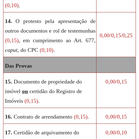
(0,10)
.
14.
O protesto pela apresentação de
outros documentos e rol de testemunhas
0,00/0,15/0,25
(0,15)
, em cumprimento ao Art. 677,
caput
, do CPC
(0,10)
.
Das Provas
15.
Documento de propriedade do
0,00/0,15
imóvel
ou
certidão do Registro de
Imóveis
(0,15)
.
16.
Contrato de arrendamento
(0,15)
.
0,00/0,15
17.
Certidão de arquivamento do
0,00/0,10