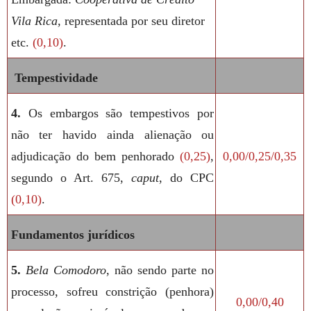
Vila Rica,
representada por seu diretor
etc.
(0,10)
.
Tempestividade
4.
Os embargos são tempestivos por
não ter havido ainda alienação ou
adjudicação do bem penhorado
(0,25)
,
0,00/0,25/0,35
segundo o Art. 675,
caput
, do CPC
(0,10)
.
Fundamentos jurídicos
5.
Bela Comodoro
, não sendo parte no
processo, sofreu constrição (penhora)
0,00/0,40