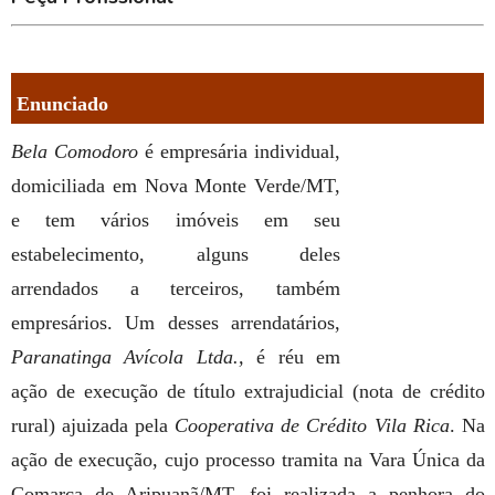
Enunciado
Bela Comodoro
é empresária individual,
domiciliada em Nova Monte Verde/MT,
e tem vários imóveis em seu
estabelecimento, alguns deles
arrendados a terceiros, também
empresários. Um desses arrendatários,
Paranatinga Avícola Ltda.,
é réu em
ação de execução de título extrajudicial (nota de crédito
rural) ajuizada pela
Cooperativa de Crédito Vila Rica
. Na
ação de execução, cujo processo tramita na Vara Única da
Comarca de Aripuanã/MT, foi realizada a penhora do