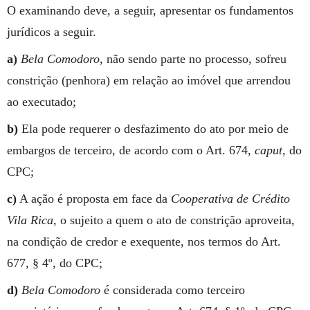
O examinando deve, a seguir, apresentar os fundamentos
jurídicos a seguir.
a)
Bela Comodoro
, não sendo parte no processo, sofreu
constrição (penhora) em relação ao imóvel que arrendou
ao executado;
b)
Ela pode requerer o desfazimento do ato por meio de
embargos de terceiro, de acordo com o Art. 674,
caput
, do
CPC;
c)
A ação é proposta em face da
Cooperativa de Crédito
Vila Rica
, o sujeito a quem o ato de constrição aproveita,
na condição de credor e exequente, nos termos do Art.
677, § 4º, do CPC;
d)
Bela Comodoro
é considerada como terceiro