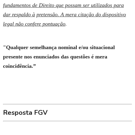
fundamentos de Direito que possam ser utilizados para
dar respaldo à
pretensão. A mera citação do dispositivo
legal não confere pontuação
.
"Qualquer semelhança nominal e/ou situacional
presente nos enunciados das questões é mera
coincidência.”
Resposta FGV