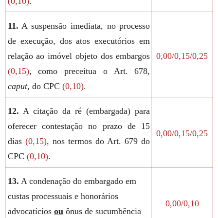
(0,10)
.
11.
A suspensão imediata, no processo
de execução, dos atos executórios em
relação ao imóvel objeto dos embargos
0,00/0,15/0,25
(0,15)
, como preceitua o Art. 678,
caput
, do CPC
(0,10)
.
12.
A citação da ré (embargada) para
oferecer contestação no prazo de 15
0,00/0,15/0,25
dias
(0,15)
, nos termos do Art. 679 do
CPC
(0,10)
.
13.
A condenação do embargado em
custas processuais e honorários
0,00/0,10
advocatícios
ou
ônus de sucumbência