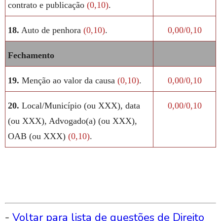
contrato e publicação
(0,10)
.
18.
Auto de penhora
(0,10)
.
0,00/0,10
Fechamento
19.
Menção ao valor da causa
(0,10)
.
0,00/0,10
20.
Local/Município (ou XXX), data
0,00/0,10
(ou XXX), Advogado(a) (ou XXX),
OAB (ou XXX)
(0,10)
.
-
Voltar para lista de questões de Direito