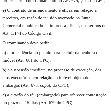
proprietário, com fundamento no Art. 674, § 1º, do CPC;
e)
O contrato de arrendamento é eficaz em relação a
terceiros, em razão de ter sido averbado na Junta
Comercial e publicado na imprensa oficial, nos termos do
Art. 1.144 do Código Civil.
O examinando deve pedir
a)
a procedência do pedido para excluir da penhora o
imóvel (Art. 681 do CPC);
b)
a suspensão imediata, no processo de execução, dos
atos executórios em relação ao imóvel objeto dos
embargos (Art. 678,
caput
, do CPC);
c)
a citação do réu (embargado) para oferecer contestação
no prazo de 15 dias (Art. 679 do CPC);