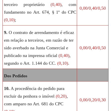
terceiro proprietário
(0,40)
, com
0,00/0,40/0,50
fundamento no Art. 674, § 1º do CPC
(0,10)
;
9.
O contrato de arrendamento é eficaz
em relação a terceiros, em razão de ter
sido averbado na Junta Comercial e
0,00/0,40/0,50
publicado na imprensa oficial
(0,40)
,
segundo o Art. 1.144 do CC.
(0,10)
.
Dos Pedidos
10.
A procedência do pedido para
excluir da penhora o imóvel
(0,20)
,
0,00/0,20/0,30
com amparo no Art. 681 do CPC