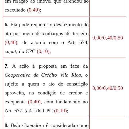
em relação ao imóvel que arrendou ao
executado
(0,40)
;
6.
Ela pode requerer o desfazimento do
ato por meio de embargos de terceiro
0,00/0,40/0,50
(0,40)
, de acordo com o Art. 674,
caput
, do CPC
(0,10)
;
7.
A ação é proposta em face da
Cooperativa de Crédito Vila Rica,
o
sujeito a quem o ato de constrição
0,00/0,40/0,50
aproveita, na condição de credor e
exequente
(0,40)
, com fundamento no
Art. 677, § 4º, do CPC
(0,10)
;
8.
Bela Comodoro
é considerada como