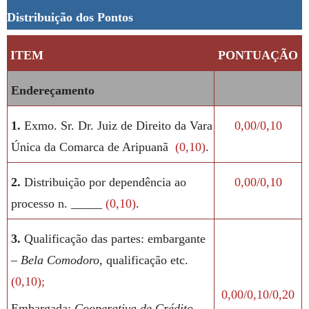
Distribuição dos Pontos
ITEM
PONTUAÇÃO
Endereçamento
1.
Exmo. Sr. Dr. Juiz de Direito da Vara
0,00/0,10
Única da Comarca de Aripuanã
(0,10)
.
2.
Distribuição por dependência ao
0,00/0,10
processo n. _____
(0,10)
.
3.
Qualificação das partes: embargante
–
Bela Comodoro
, qualificação etc.
(0,10);
0,00/0,10/0,20
Embargada:
Cooperativa de Crédito