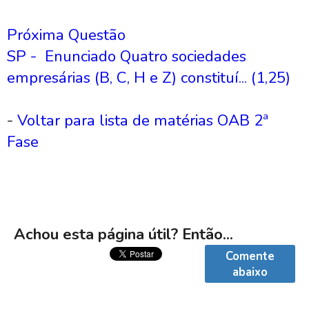
Próxima Questão
SP - Enunciado Quatro sociedades
empresárias (B, C, H e Z) constituí... (1,25)
-
Voltar para lista de matérias OAB 2ª
Fase
Achou esta página útil? Então...
Comente
abaixo