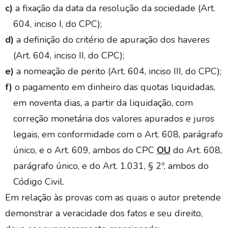
c)
a fixação da data da resolução da sociedade (Art.
604, inciso I, do CPC);
d)
a definição do critério de apuração dos haveres
(Art. 604, inciso II, do CPC);
e)
a nomeação de perito (Art. 604, inciso III, do CPC);
f)
o pagamento em dinheiro das quotas liquidadas,
em noventa dias, a partir da liquidação, com
correção monetária dos valores apurados e juros
legais, em conformidade com o Art. 608, parágrafo
único, e o Art. 609, ambos do CPC
OU
do Art. 608,
parágrafo único, e do Art. 1.031, § 2º, ambos do
Código Civil.
Em relação às provas com as quais o autor pretende
demonstrar a veracidade dos fatos e seu direito,