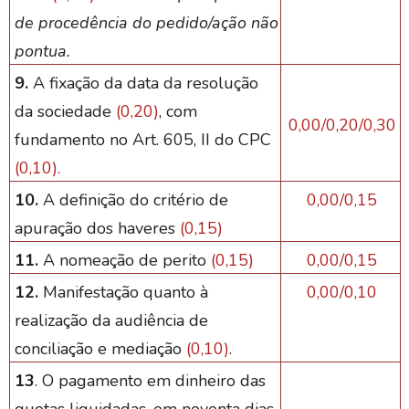
de procedência do pedido/ação não
pontua.
9.
A fixação da data da resolução
da sociedade
(0,20)
, com
0,00/0,20/0,30
fundamento no Art. 605, II do CPC
(0,10).
10.
A definição do critério de
0,00/0,15
apuração dos haveres
(0,15)
11.
A nomeação de perito
(0,15)
0,00/0,15
12.
Manifestação quanto à
0,00/0,10
realização da audiência de
conciliação e mediação
(0,10)
.
13
. O pagamento em dinheiro das