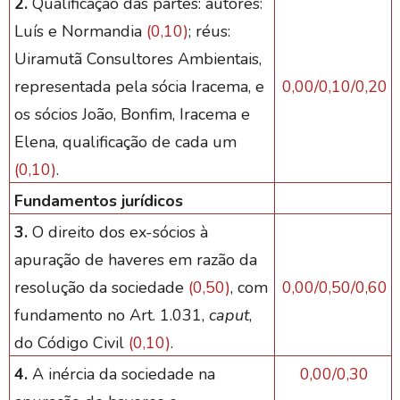
2.
Qualificação das partes: autores:
Luís e Normandia
(0,10)
; réus:
Uiramutã Consultores Ambientais,
representada pela sócia Iracema, e
0,00/0,10/0,20
os sócios João, Bonfim, Iracema e
Elena, qualificação de cada um
(0,10)
.
Fundamentos jurídicos
3.
O direito dos ex-sócios à
apuração de haveres em razão da
resolução da sociedade
(0,50)
, com
0,00/0,50/0,60
fundamento no Art. 1.031,
caput
,
do Código Civil
(0,10)
.
4.
A inércia da sociedade na
0,00/0,30