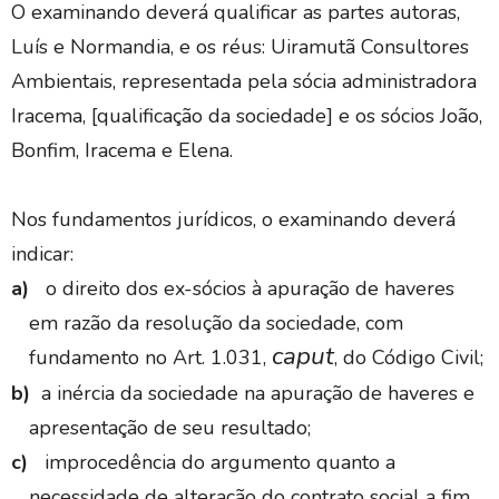
O examinando deverá qualificar as partes autoras,
Luís e Normandia, e os réus: Uiramutã Consultores
Ambientais, representada pela sócia administradora
Iracema, [qualificação da sociedade] e os sócios João,
Bonfim, Iracema e Elena.
Nos fundamentos jurídicos, o examinando deverá
indicar:
a)
o direito dos ex-sócios à apuração de haveres
em razão da resolução da sociedade, com
caput
fundamento no Art.
1.031,
, do Código Civil;
b)
a inércia da sociedade na apuração de haveres e
apresentação de seu resultado;
c)
improcedência do argumento quanto a
necessidade de alteração do contrato social a fim