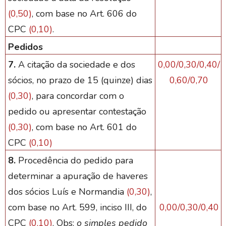
(0,50)
, com base no Art. 606 do
CPC
(0,10)
.
Pedidos
7.
A citação da sociedade e dos
0,00/0,30/0,40/
sócios, no prazo de 15 (quinze) dias
0,60/0,70
(0,30)
, para concordar com o
pedido ou apresentar contestação
(0,30)
, com base no Art. 601 do
CPC
(0,10)
8.
Procedência do pedido para
determinar a apuração de haveres
dos sócios Luís e Normandia
(0,30)
,
com base no Art. 599, inciso III, do
0,00/0,30/0,40
CPC
(0,10)
.
Obs:
o simples pedido