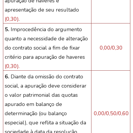
apuração de haveres e
apresentação de seu resultado
(0,30)
.
5.
Improcedência do argumento
quanto a necessidade de alteração
do contrato social a fim de fixar
0,00/0,30
critério para apuração de haveres
(0,30).
6.
Diante da omissão do contrato
social, a apuração deve considerar
o valor patrimonial das quotas
apurado em balanço de
determinação (ou balanço
0,00/0,50/0,60
especial), que reflita a situação da
sociedade à data da resolução