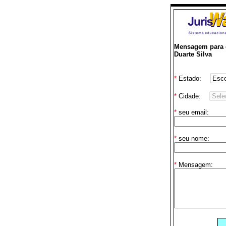
Mensagem para o
Duarte Silva
*
Estado:
*
Cidade:
*
seu email:
*
seu nome:
*
Mensagem: